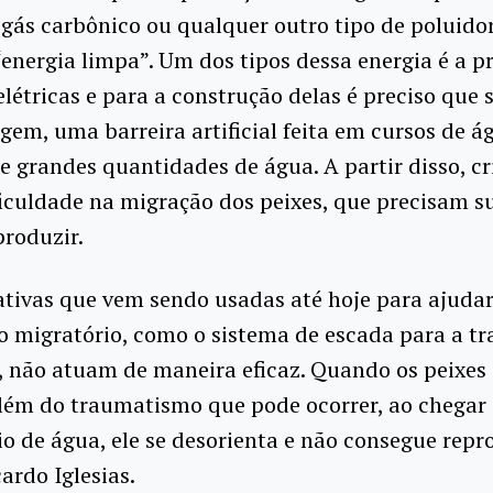
gás carbônico ou qualquer outro tipo de poluidor
nergia limpa”. Um dos tipos dessa energia é a p
elétricas e para a construção delas é preciso que 
em, uma barreira artificial feita em cursos de á
e grandes quantidades de água. A partir disso, c
iculdade na migração dos peixes, que precisam su
produzir.
ativas que vem sendo usadas até hoje para ajudar
 migratório, como o sistema de escada para a tr
, não atuam de maneira eficaz. Quando os peixes
lém do traumatismo que pode ocorrer, ao chegar
io de água, ele se desorienta e não consegue repr
cardo Iglesias.