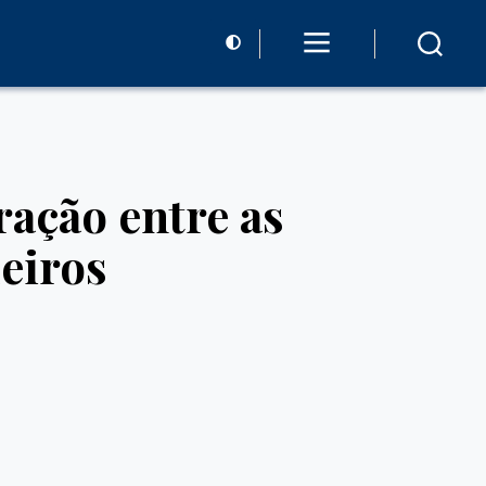
ação entre as
leiros