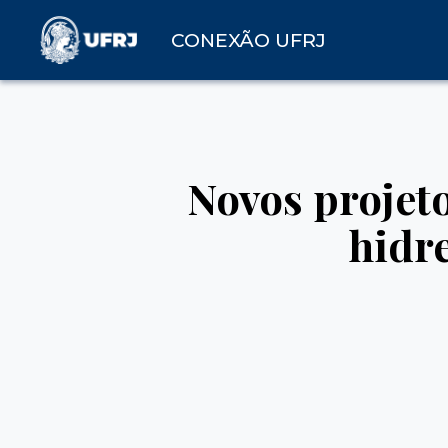
CONEXÃO UFRJ
Novos projet
hidre