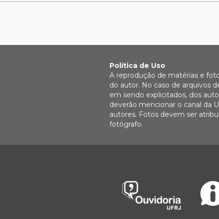
Política de Uso
A reprodução de matérias e fot
do autor. No caso de arquivos d
em sendo explicitados, dos autor
deverão mencionar o canal da U
autores. Fotos devem ser atri
fotógrafo.