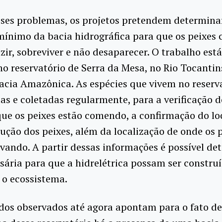
sses problemas, os projetos pretendem determin
ínimo da bacia hidrográfica para que os peixes
zir, sobreviver e não desaparecer. O trabalho est
no reservatório de Serra da Mesa, no Rio Tocantin
acia Amazônica. As espécies que vivem no reserv
s e coletadas regularmente, para a verificação d
ue os peixes estão comendo, a confirmação do lo
ução dos peixes, além da localização de onde os 
vando. A partir dessas informações é possível de
sária para que a hidrelétrica possam ser constru
 o ecossistema.
dos observados até agora apontam para o fato de