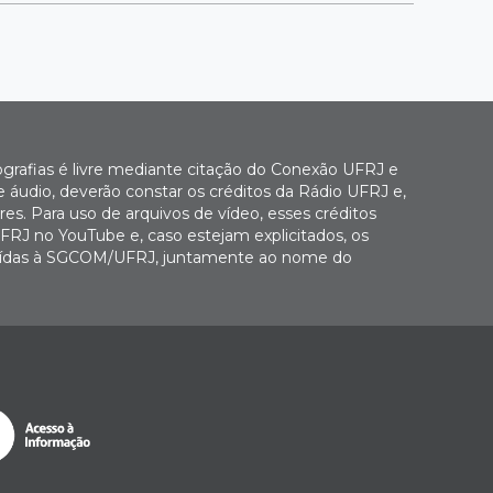
ografias é livre mediante citação do Conexão UFRJ e
e áudio, deverão constar os créditos da Rádio UFRJ e,
es. Para uso de arquivos de vídeo, esses créditos
FRJ no YouTube e, caso estejam explicitados, os
buídas à SGCOM/UFRJ, juntamente ao nome do