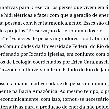
rnativas para preservar os peixes que vivem em 
e hidrelétricas e fazer com que a geração de ener
ma possam conviver harmonicamente. Esses são a
dos projetos “Preservação da Ictiofauna dos rios
os” e “Espécies de peixes migradores”, do Laborat
e Comunidades da Universidade Federal do Rio de
ordenado por Ricardo Iglesias, em conjunto com 
os de Ecologia coordenados por Erica Caramaschi
azzoni, da Universidade do Estado do Rio de Jane
ossui a maior biodiversidade de peixes do mundo,
mente na Bacia Amazônica. Ao mesmo tempo, o p
 economicamente, com isso, tornou-se necessário
lternativas para a produção de energia não polue