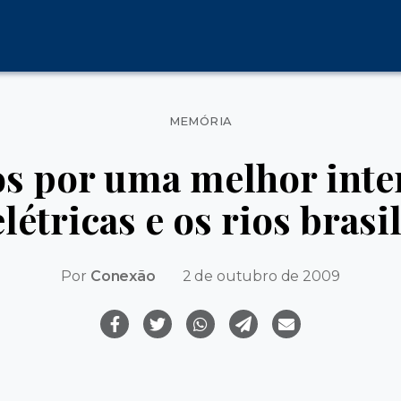
Categorias
MEMÓRIA
os por uma melhor inter
létricas e os rios brasi
Por
Conexão
2 de outubro de 2009