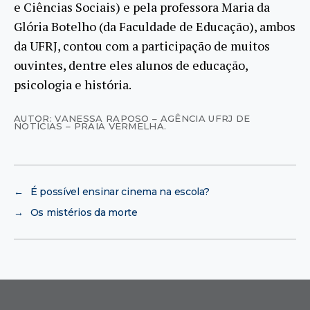
e Ciências Sociais) e pela professora Maria da
Glória Botelho (da Faculdade de Educação), ambos
da UFRJ, contou com a participação de muitos
ouvintes, dentre eles alunos de educação,
psicologia e história.
AUTOR: VANESSA RAPOSO – AGÊNCIA UFRJ DE
NOTÍCIAS – PRAIA VERMELHA.
←
É possível ensinar cinema na escola?
→
Os mistérios da morte