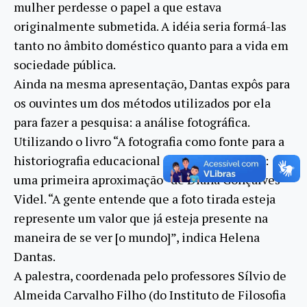
mulher perdesse o papel a que estava
originalmente submetida. A idéia seria formá-las
tanto no âmbito doméstico quanto para a vida em
sociedade pública.
Ainda na mesma apresentação, Dantas expôs para
os ouvintes um dos métodos utilizados por ela
para fazer a pesquisa: a análise fotográfica.
Utilizando o livro “A fotografia como fonte para a
historiografia educacional sobre o século XIX:
uma primeira aproximação” de Diana Gonçalves
Videl. “A gente entende que a foto tirada esteja
represente um valor que já esteja presente na
maneira de se ver [o mundo]”, indica Helena
Dantas.
A palestra, coordenada pelo professores Sílvio de
Almeida Carvalho Filho (do Instituto de Filosofia