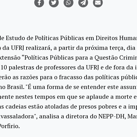
e Estudo de Políticas Públicas em Direitos Hum
da UFRJ realizará, a partir da próxima terça, dia 
xtensão “Políticas Públicas para a Questão Crimin
 10 palestras de professores da UFRJ e de fora da 
rão as razões para o fracasso das políticas públi
no Brasil. "É uma forma de se entender este assun
mente nestes tempos em que se aplaude a morte 
as cadeias estão atoladas de presos pobres e a i
vassaladora", analisa a diretora do NEPP-DH, Ma
orfirio.