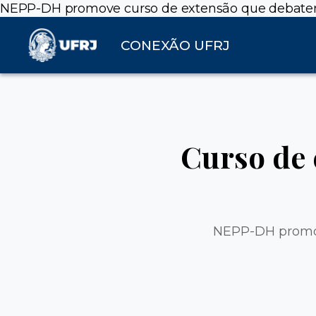
NEPP-DH promove curso de extensão que debaterá o
CONEXÃO UFRJ
Curso de 
NEPP-DH promove