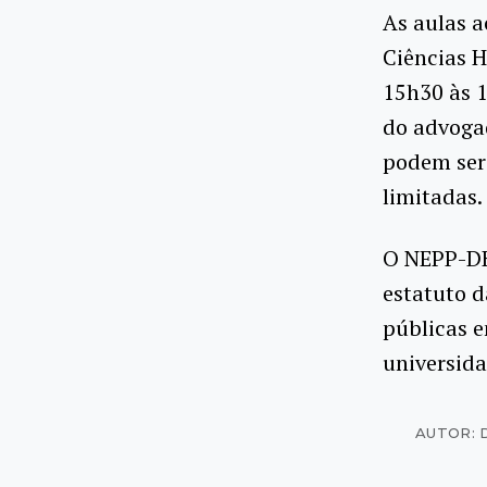
As aulas a
Ciências H
15h30 às 1
do advogad
podem ser 
limitadas.
O NEPP-DH
estatuto d
públicas 
universida
AUTOR: 