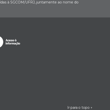
buídas à SGCOM/UFRJ, juntamente ao nome do
Ir para o topo
↑