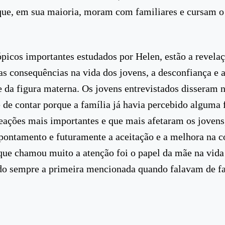
 que, em sua maioria, moram com familiares e cursam o
ópicos importantes estudados por Helen, estão a revelaç
 as consequências na vida dos jovens, a desconfiança e 
e da figura materna. Os jovens entrevistados disseram n
 de contar porque a família já havia percebido algum
reações mais importantes e que mais afetaram os joven
apontamento e futuramente a aceitação e a melhora na c
ue chamou muito a atenção foi o papel da mãe na vida
do sempre a primeira mencionada quando falavam de fa