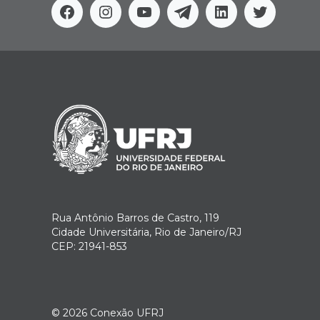
Facebook
Instagram
Youtube
Telegram
Linkedin
Twitter
Rua Antônio Barros de Castro, 119
Cidade Universitária, Rio de Janeiro/RJ
CEP: 21941-853
© 2026
Conexão UFRJ