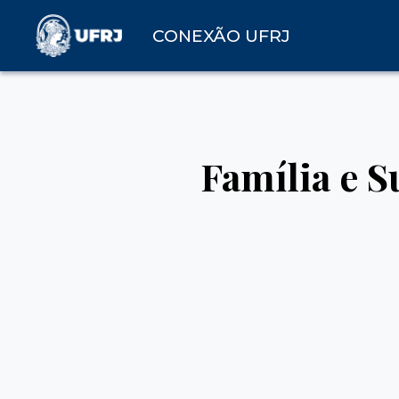
CONEXÃO UFRJ
Família e S