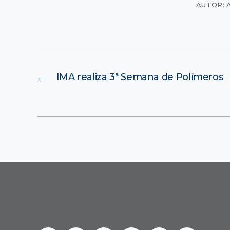
AUTOR: 
←
IMA realiza 3ª Semana de Polímeros