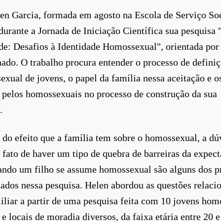
en Garcia, formada em agosto na Escola de Serviço Soc
durante a Jornada de Iniciação Científica sua pesquisa 
de: Desafios à Identidade Homossexual", orientada por
do. O trabalho procura entender o processo de definiç
sexual de jovens, o papel da família nessa aceitação e o
 pelos homossexuais no processo de construção da sua
.
do efeito que a família tem sobre o homossexual, a dú
o fato de haver um tipo de quebra de barreiras da expect
ando um filho se assume homossexual são alguns dos pr
dados nessa pesquisa. Helen abordou as questões relaci
iliar a partir de uma pesquisa feita com 10 jovens hom
 e locais de moradia diversos, da faixa etária entre 20 e