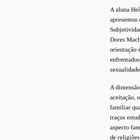
A aluna Hel
apresentou 
Subjetivida
Dores Macha
orientação 
enfrentados
sexualidade
A dimensão 
aceitação, 
familiar qu
traços estu
aspecto fam
de religiões