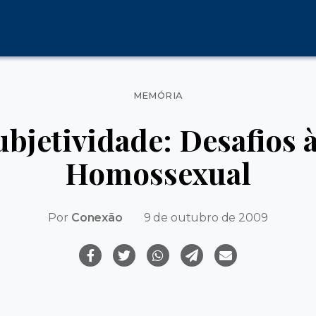
Categorias
MEMÓRIA
ubjetividade: Desafios 
Homossexual
Por
Conexão
9 de outubro de 2009