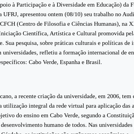
poio à Participação e à Diversidade em Educação) da 
 UFRJ, apresentou ontem (08/10) seu trabalho no Audi
 CFCH (Centro de Filosofia e Ciências Humanas), na 
Iniciação Científica, Artística e Cultural promovida pel
. Sua pesquisa, sobre práticas culturais e políticas de 
 universidades, refletiu a formação internacional de e
 específicos: Cabo Verde, Espanha e Brasil.
icano, a recente criação da universidade, em 2006, tem
a utilização integral da rede virtual para aplicação das 
bjetivo do ensino em Cabo Verde, segundo a Constituiçã
 desenvolvimento humano de todos. Nas universidades