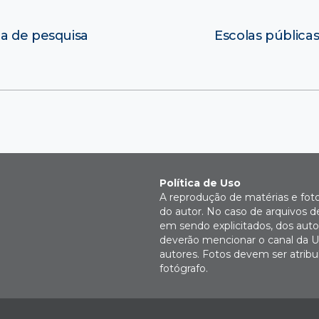
ma de pesquisa
Escolas pública
Política de Uso
A reprodução de matérias e fot
do autor. No caso de arquivos d
em sendo explicitados, dos autor
deverão mencionar o canal da U
autores. Fotos devem ser atri
fotógrafo.