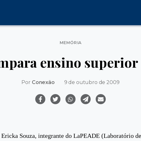
Categorias
MEMÓRIA
mpara ensino superior 
Por
Conexão
9 de outubro de 2009
 Ericka Souza, integrante do LaPEADE (Laboratório de