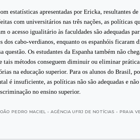
om estatísticas apresentadas por Ericka, resultantes de
eitas com universitários nas três nações, as políticas q
m o acesso igualitário às faculdades são adequadas par
s dos cabo-verdianos, enquanto os espanhóis ficaram d
sa questão. Os estudantes da Espanha também não che
e tais métodos conseguem diminuir ou eliminar prática
órias na educação superior. Para os alunos do Brasil, p
al é insuficiente, as políticas não são adequadas e n
iscriminação no ensino superior.
JOÃO PEDRO MACIEL - AGÊNCIA UFRJ DE NOTÍCIAS - PRAIA 