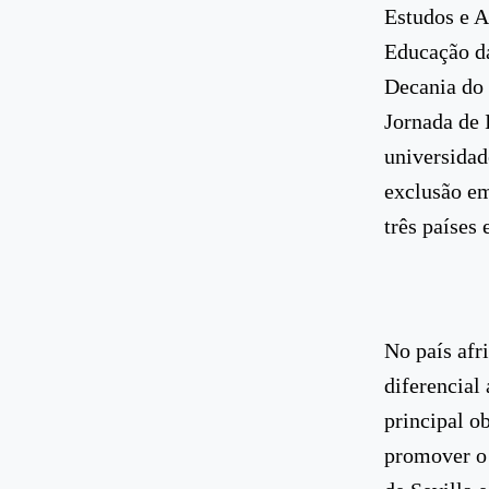
Estudos e A
Educação da
Decania do
Jornada de 
universidade
exclusão em
três países
No país afr
diferencial 
principal o
promover o