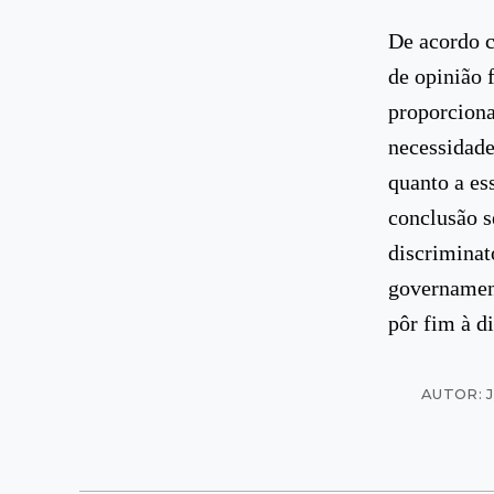
De acordo c
de opinião f
proporciona
necessidade
quanto a es
conclusão s
discriminat
governament
pôr fim à d
AUTOR: 