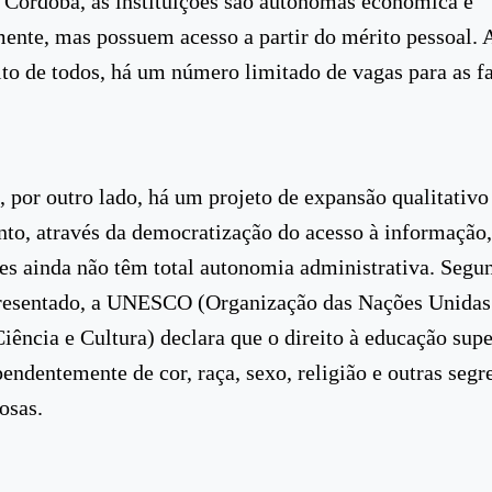
e Córdoba, as instituições são autônomas econômica e
nte, mas possuem acesso a partir do mérito pessoal. 
ito de todos, há um número limitado de vagas para as f
l, por outro lado, há um projeto de expansão qualitativo
o, através da democratização do acesso à informação,
es ainda não têm total autonomia administrativa. Segu
presentado, a UNESCO (Organização das Nações Unidas
iência e Cultura) declara que o direito à educação supe
pendentemente de cor, raça, sexo, religião e outras seg
osas.