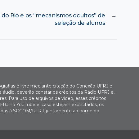
s do Rio e os “mecanismos ocultos” de
→
seleção de alunos
ografias é livre mediante citação do Conexão UFRJ e
e áudio, deverão constar os créditos da Rádio UFRJ e,
es. Para uso de arquivos de vídeo, esses créditos
FRJ no YouTube e, caso estejam explicitados, os
buídas à SGCOM/UFRJ, juntamente ao nome do