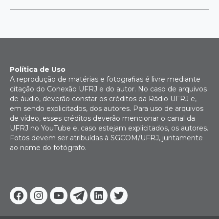
Política de Uso
A reprodução de matérias e fotografias é livre mediante
citação do Conexão UFRJ e do autor. No caso de arquivos
de áudio, deverão constar os créditos da Rádio UFRJ e,
em sendo explicitados, dos autores. Para uso de arquivos
de vídeo, esses créditos deverão mencionar o canal da
UFRJ no YouTube e, caso estejam explicitados, os autores.
Fotos devem ser atribuídas à SGCOM/UFRJ, juntamente
ao nome do fotógrafo.
Facebook
Instagram
Youtube
Telegram
Linkedin
Twitter