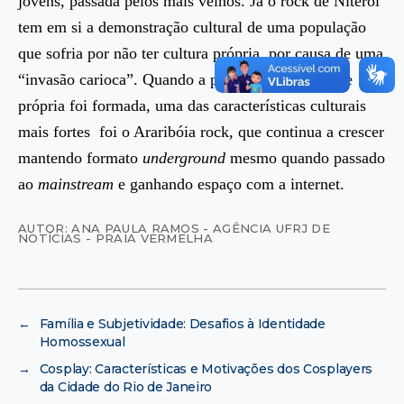
jovens, passada pelos mais velhos. Já o rock de Niterói
tem em si a demonstração cultural de uma população
que sofria por não ter cultura própria, por causa de uma
“invasão carioca”. Quando a população niteroiense
própria foi formada, uma das características culturais
mais fortes foi o Araribóia rock, que continua a crescer
mantendo formato
underground
mesmo quando passado
ao
mainstream
e ganhando espaço com a internet.
AUTOR: ANA PAULA RAMOS - AGÊNCIA UFRJ DE
NOTÍCIAS - PRAIA VERMELHA
←
Família e Subjetividade: Desafios à Identidade
Homossexual
→
Cosplay: Características e Motivações dos Cosplayers
da Cidade do Rio de Janeiro