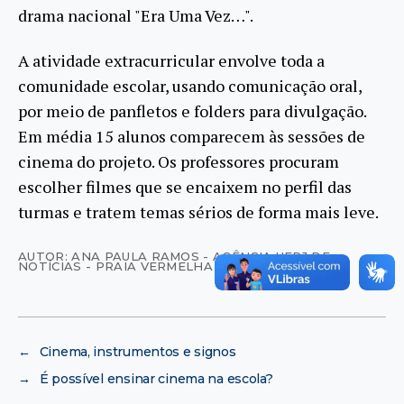
drama nacional "Era Uma Vez…".
A atividade extracurricular envolve toda a
comunidade escolar, usando comunicação oral,
por meio de panfletos e folders para divulgação.
Em média 15 alunos comparecem às sessões de
cinema do projeto. Os professores procuram
escolher filmes que se encaixem no perfil das
turmas e tratem temas sérios de forma mais leve.
AUTOR: ANA PAULA RAMOS - AGÊNCIA UFRJ DE
NOTÍCIAS - PRAIA VERMELHA
←
Cinema, instrumentos e signos
→
É possível ensinar cinema na escola?