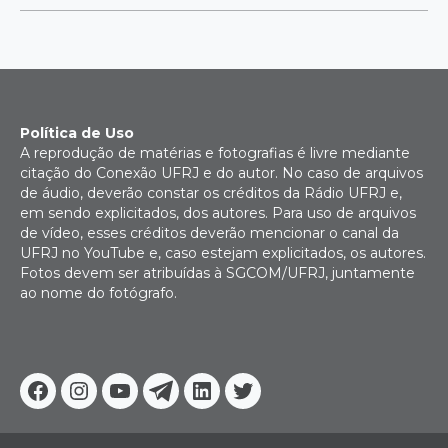
Política de Uso
A reprodução de matérias e fotografias é livre mediante
citação do Conexão UFRJ e do autor. No caso de arquivos
de áudio, deverão constar os créditos da Rádio UFRJ e,
em sendo explicitados, dos autores. Para uso de arquivos
de vídeo, esses créditos deverão mencionar o canal da
UFRJ no YouTube e, caso estejam explicitados, os autores.
Fotos devem ser atribuídas à SGCOM/UFRJ, juntamente
ao nome do fotógrafo.
Facebook
Instagram
Youtube
Telegram
Linkedin
Twitter