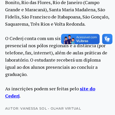
Bonito, Rio das Flores, Rio de Janeiro (Campo
Grande e Maracanã), Santa Maria Madalena, São
Fidelis, São Francisco de Itabapoana, São Gonçalo,
Saquarema, Três Rios e Volta Redonda.
O Cederj conta com um sistema de tutoria
presencial nos pólos regionais e a distância (por
telefone, fax, internet), além de aulas práticas de
laboratório. O estudante receberá um diploma
igual ao dos alunos presenciais ao concluir a
graduação.
As inscrições podem ser feitas pelo
site do
Cederj
.
AUTOR: VANESSA SOL - OLHAR VIRTUAL