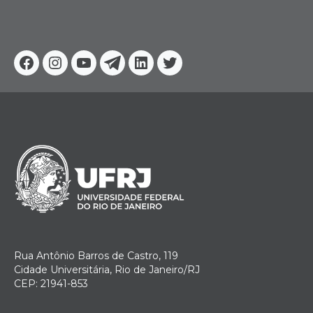
Facebook
Instagram
Youtube
Telegram
Linkedin
Twitter
Rua Antônio Barros de Castro, 119
Cidade Universitária, Rio de Janeiro/RJ
CEP: 21941-853