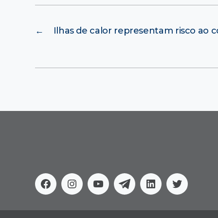
←
Ilhas de calor representam risco ao 
Facebook
Instagram
Youtube
Telegram
Linkedin
Twitter