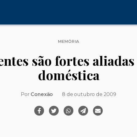
Categorias
MEMÓRIA
entes são fortes aliada
doméstica
Por
Conexão
8 de outubro de 2009