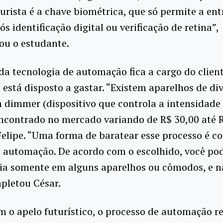
urista é a chave biométrica, que só permite a en
s identificação digital ou verificação de retina”,
ou o estudante.
da tecnologia de automação fica a cargo do client
 está disposto a gastar. “Existem aparelhos de di
 dimmer (dispositivo que controla a intensidade 
ncontrado no mercado variando de R$ 30,00 até R
elipe. “Uma forma de baratear esse processo é c
 automação. De acordo com o escolhido, você pod
gia somente em alguns aparelhos ou cômodos, e n
pletou César.
o apelo futurístico, o processo de automação re