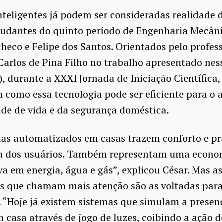
nteligentes já podem ser consideradas realidade 
tudantes do quinto período de Engenharia Mecân
eco e Felipe dos Santos. Orientados pelo profes
arlos de Pina Filho no trabalho apresentado nes
0), durante a XXXI Jornada de Iniciação Científica,
 como essa tecnologia pode ser eficiente para o
de de vida e da segurança doméstica.
mas automatizados em casas trazem conforto e pr
da dos usuários. Também representam uma econo
iva em energia, água e gás”, explicou César. Mas a
as que chamam mais atenção são as voltadas para
 “Hoje já existem sistemas que simulam a presen
 casa através de jogo de luzes, coibindo a ação d