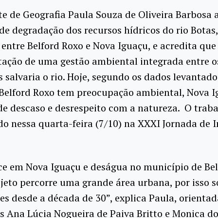
e de Geografia Paula Souza de Oliveira Barbosa 
de degradação dos recursos hídricos do rio Botas,
 entre Belford Roxo e Nova Iguaçu, e acredita que
ação de uma gestão ambiental integrada entre o
 salvaria o rio. Hoje, segundo os dados levantado
Belford Roxo tem preocupação ambiental, Nova I
e descaso e desrespeito com a natureza. O traba
o nessa quarta-feira (7/10) na XXXI Jornada de I
ce em Nova Iguaçu e deságua no município de Bel
jeto percorre uma grande área urbana, por isso 
es desde a década de 30”, explica Paula, orientad
s Ana Lúcia Nogueira de Paiva Britto e Monica d