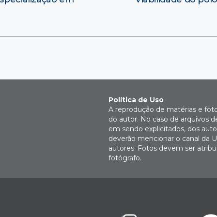
Política de Uso
A reprodução de matérias e fot
do autor. No caso de arquivos d
em sendo explicitados, dos autor
deverão mencionar o canal da U
autores. Fotos devem ser atri
fotógrafo.