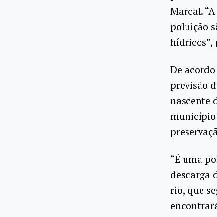
Marcal. “A
poluição s
hídricos”,
De acordo 
previsão 
nascente d
município
preservaç
“É uma pol
descarga 
rio, que s
encontrar