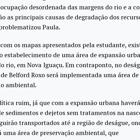
 ocupação desordenada das margens do rio e a c
ão as principais causas de degradação dos recurs
 problematizou Paula.
com os mapas apresentados pela estudante, exis
do estabelecimento de uma área de expansão urb
o rio, em Nova Iguaçu. Em contraponto, no desá
 de Belford Roxo será implementada uma área de
ão ambiental.
ítica ruim, já que com a expansão urbana haver
de sedimentos e dejetos sem tratamentos na nasc
eguirão transportados até a região de deságue, on
á uma área de preservação ambiental, que