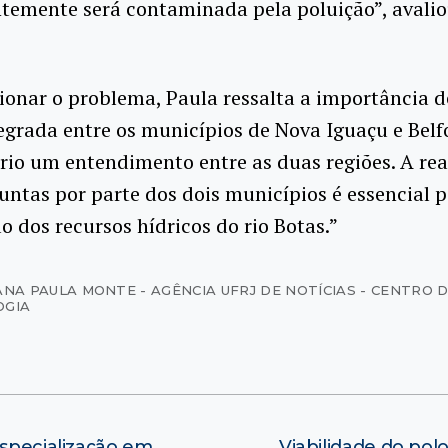
temente será contaminada pela poluição”, avalio
.
ionar o problema, Paula ressalta a importância 
egrada entre os municípios de Nova Iguaçu e Belf
rio um entendimento entre as duas regiões. A rea
untas por parte dos dois municípios é essencial p
o dos recursos hídricos do rio Botas.”
ANA PAULA MONTE - AGÊNCIA UFRJ DE NOTÍCIAS - CENTRO 
OGIA
Especialização em
Viabilidade do pol