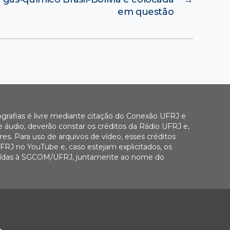
em questão
ografias é livre mediante citação do Conexão UFRJ e
e áudio, deverão constar os créditos da Rádio UFRJ e,
es. Para uso de arquivos de vídeo, esses créditos
FRJ no YouTube e, caso estejam explicitados, os
buídas à SGCOM/UFRJ, juntamente ao nome do