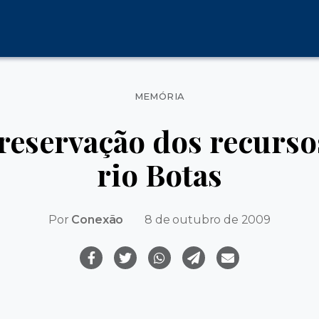
Categorias
MEMÓRIA
reservação dos recurso
rio Botas
Por
Conexão
8 de outubro de 2009