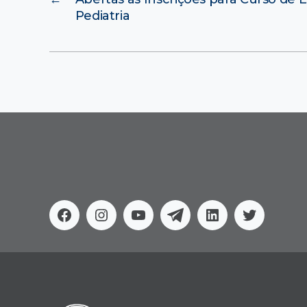
Pediatria
Facebook
Instagram
Youtube
Telegram
Linkedin
Twitter