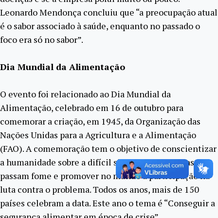
Leonardo Mendonça concluiu que “a preocupação atual
é o sabor associado à saúde, enquanto no passado o
foco era só no sabor”.
Dia Mundial da Alimentação
O evento foi relacionado ao Dia Mundial da
Alimentação, celebrado em 16 de outubro para
comemorar a criação, em 1945, da Organização das
Nações Unidas para a Agricultura e a Alimentação
(FAO). A comemoração tem o objetivo de conscientizar
a humanidade sobre a difícil situação das pessoas que
passam fome e promover no mundo a participação na
luta contra o problema. Todos os anos, mais de 150
países celebram a data. Este ano o tema é “Conseguir a
segurança alimentar em época de crise”.