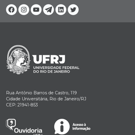
Facebook
Instagram
Youtube
Telegram
Linkedin
Twitter
Rua Antônio Barros de Castro, 119
Cidade Universitária, Rio de Janeiro/RJ
CEP: 21941-853