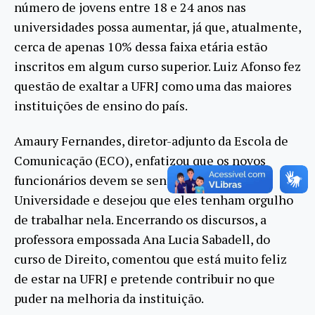
número de jovens entre 18 e 24 anos nas
universidades possa aumentar, já que, atualmente,
cerca de apenas 10% dessa faixa etária estão
inscritos em algum curso superior. Luiz Afonso fez
questão de exaltar a UFRJ como uma das maiores
instituições de ensino do país.
Amaury Fernandes, diretor-adjunto da Escola de
Comunicação (ECO), enfatizou que os novos
funcionários devem se sentir acolhidos pela
Universidade e desejou que eles tenham orgulho
de trabalhar nela. Encerrando os discursos, a
professora empossada Ana Lucia Sabadell, do
curso de Direito, comentou que está muito feliz
de estar na UFRJ e pretende contribuir no que
puder na melhoria da instituição.