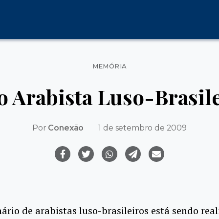
Categorias
MEMÓRIA
o Arabista Luso-Brasil
Por
Conexão
1 de setembro de 2009
ário de arabistas luso-brasileiros está sendo rea