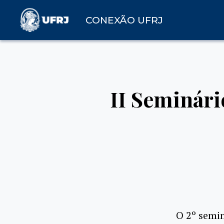
CONEXÃO UFRJ
II Seminári
O 2º semin