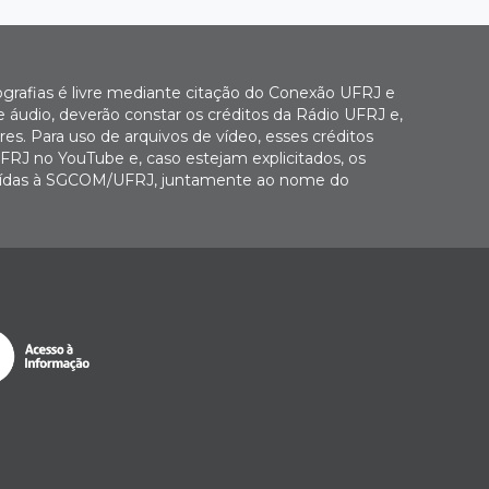
ografias é livre mediante citação do Conexão UFRJ e
e áudio, deverão constar os créditos da Rádio UFRJ e,
es. Para uso de arquivos de vídeo, esses créditos
FRJ no YouTube e, caso estejam explicitados, os
buídas à SGCOM/UFRJ, juntamente ao nome do