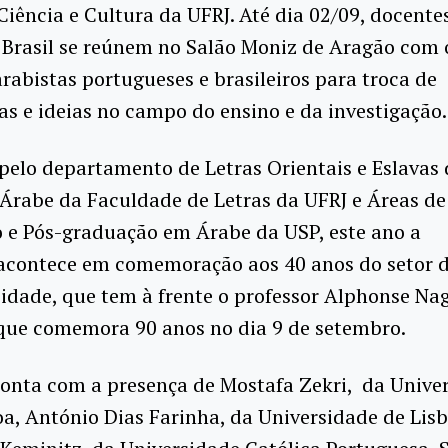
iência e Cultura da UFRJ. Até dia 02/09, docente
 Brasil se reúnem no Salão Moniz de Aragão com o
arabistas portugueses e brasileiros para troca de
as e ideias no campo do ensino e da investigação.
pelo departamento de Letras Orientais e Eslavas 
Árabe da Faculdade de Letras da UFRJ e Áreas de
 e Pós-graduação em Árabe da USP, este ano a
 acontece em comemoração aos 40 anos do setor 
idade, que tem à frente o professor Alphonse Na
que comemora 90 anos no dia 9 de setembro.
conta com a presença de Mostafa Zekri, da Unive
a, António Dias Farinha, da Universidade de Lisb