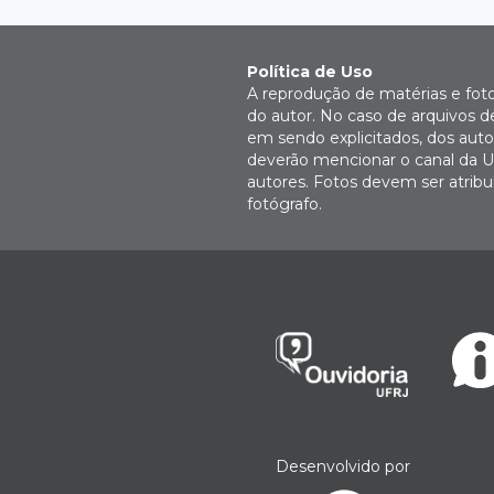
Política de Uso
A reprodução de matérias e fot
do autor. No caso de arquivos d
em sendo explicitados, dos autor
deverão mencionar o canal da U
autores. Fotos devem ser atri
fotógrafo.
Desenvolvido por