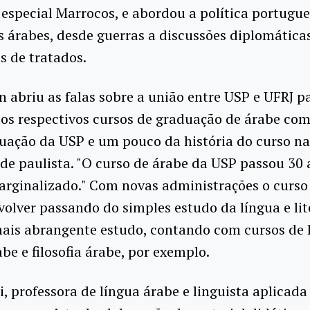
especial Marrocos, e abordou a política portugu
s árabes, desde guerras a discussões diplomática
s de tratados.
n abriu as falas sobre a união entre USP e UFRJ p
dos respectivos cursos de graduação de árabe co
tuação da USP e um pouco da história do curso na
de paulista. "O curso de árabe da USP passou 30
arginalizado." Com novas administrações o curs
volver passando do simples estudo da língua e li
ais abrangente estudo, contando com cursos de h
e e filosofia árabe, por exemplo.
 professora de língua árabe e linguista aplicada