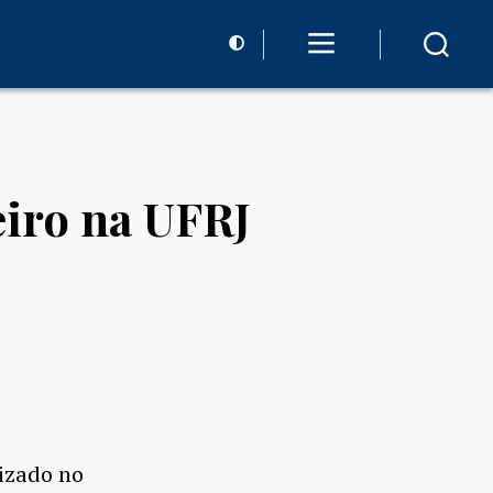
eiro na UFRJ
lizado no