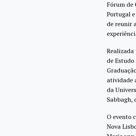
Fórum de C
Portugal e
de reunir 
experiênci
Realizada 
de Estudo 
Graduação
atividade
da Univers
Sabbagh, 
O evento 
Nova Lisbo