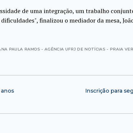
ssidade de uma integração, um trabalho conjunt
 dificuldades", finalizou o mediador da mesa, Joã
ANA PAULA RAMOS - AGÊNCIA UFRJ DE NOTÍCIAS - PRAIA V
 anos
Inscrição para se