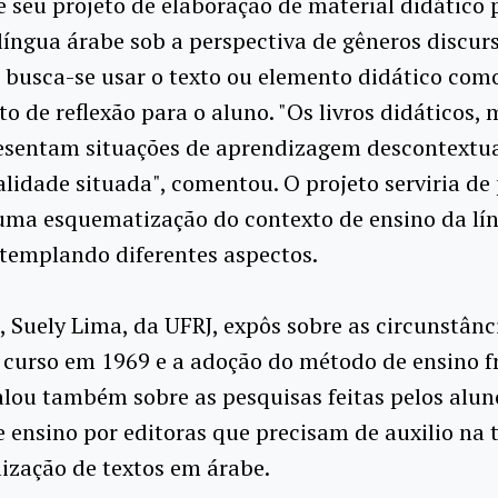
e seu projeto de elaboração de material didático 
língua árabe sob a perspectiva de gêneros discurs
e busca-se usar o texto ou elemento didático com
o de reflexão para o aluno. "Os livros didáticos, 
resentam situações de aprendizagem descontextu
lidade situada", comentou. O projeto serviria de
 uma esquematização do contexto de ensino da lí
templando diferentes aspectos.
, Suely Lima, da UFRJ, expôs sobre as circunstânc
 curso em 1969 e a adoção do método de ensino f
alou também sobre as pesquisas feitas pelos alun
e ensino por editoras que precisam de auxilio na 
ização de textos em árabe.