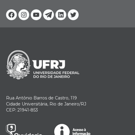
Facebook
Instagram
Youtube
Telegram
Linkedin
Twitter
Rua Antônio Barros de Castro, 119
Cidade Universitária, Rio de Janeiro/RJ
CEP: 21941-853