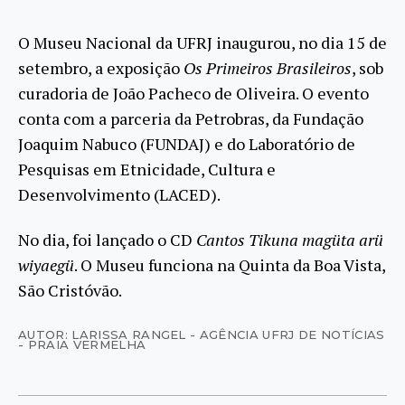
O Museu Nacional da UFRJ inaugurou, no dia 15 de
setembro, a exposição
Os Primeiros Brasileiros
, sob
curadoria de João Pacheco de Oliveira. O evento
conta com a parceria da Petrobras, da Fundação
Joaquim Nabuco (FUNDAJ) e do Laboratório de
Pesquisas em Etnicidade, Cultura e
Desenvolvimento (LACED).
No dia, foi lançado o CD
Cantos Tikuna magüta arü
wiyaegü
. O Museu funciona na Quinta da Boa Vista,
São Cristóvão.
AUTOR: LARISSA RANGEL - AGÊNCIA UFRJ DE NOTÍCIAS
- PRAIA VERMELHA