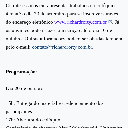
Os interessados em apresentar trabalhos no colóquio
têm até o dia 20 de setembro para se inscrever através
do endereço eletrônico
www.richardrorty.com.br
. Já
os ouvintes podem fazer a inscrição até o dia 16 de
outubro. Outras informações podem ser obtidas também
pelo e-mail:
contato@richardrorty.com.br
.
Programação
:
Dia 20 de outubro
15h: Entrega do material e credenciamento dos
participantes
17h: Abertura do colóquio
Conferência de abertura: Alan Malachowski (University