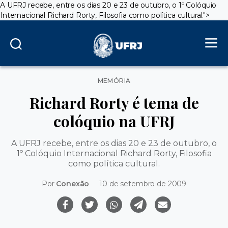
A UFRJ recebe, entre os dias 20 e 23 de outubro, o 1º Colóquio
Internacional Richard Rorty, Filosofia como política cultural.">
Categorias
MEMÓRIA
Richard Rorty é tema de
colóquio na UFRJ
A UFRJ recebe, entre os dias 20 e 23 de outubro, o
1º Colóquio Internacional Richard Rorty, Filosofia
como política cultural.
Por
Conexão
10 de setembro de 2009