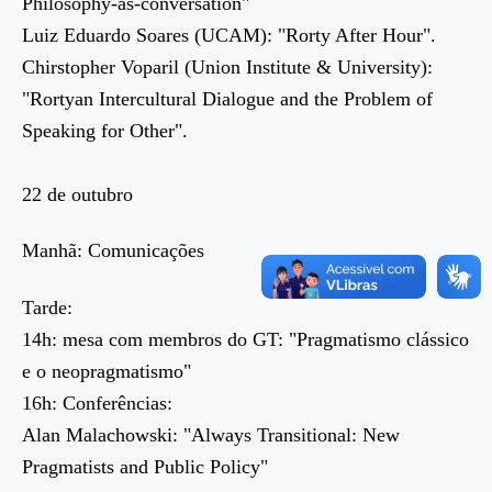
Philosophy-as-conversation"
Luiz Eduardo Soares (UCAM): "Rorty After Hour".
Chirstopher Voparil (Union Institute & University):
"Rortyan Intercultural Dialogue and the Problem of
Speaking for Other".
22 de outubro
Manhã: Comunicações
Tarde:
14h: mesa com membros do GT: "Pragmatismo clássico
e o neopragmatismo"
16h: Conferências:
Alan Malachowski: "Always Transitional: New
Pragmatists and Public Policy"