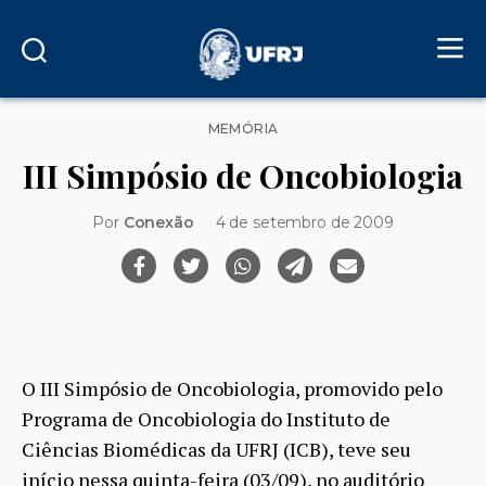
Categorias
MEMÓRIA
III Simpósio de Oncobiologia
Por
Conexão
4 de setembro de 2009
O III Simpósio de Oncobiologia, promovido pelo
Programa de Oncobiologia do Instituto de
Ciências Biomédicas da UFRJ (ICB), teve seu
início nessa quinta-feira (03/09), no auditório