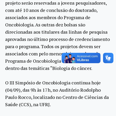
projeto serão reservadas a jovens pesquisadores,
com até 10 anos de conclusão do doutorado,
associados aos membros do Programa de
Oncobiologia. As outras dez bolsas são
direcionadas aos titulares das linhas de pesquisa
aprovadas no último processo de credenciamento
para o programa. Todos os projetos devem ser
associados com pelo menos dois membros do
Programa de Oncobiologia e estar inseridos
dentro das temáticas “Biologia do câncer.
O III Simpósio de Oncobiologia continua hoje
(04/09), das 9h às 17h, no Auditório Rodolpho
Paulo Rocco, localizado no Centro de Ciências da
Saúde (CCS), na UFRJ.