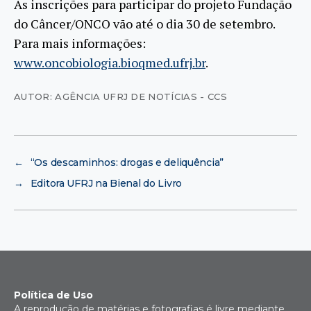
As inscrições para participar do projeto Fundação
do Câncer/ONCO vão até o dia 30 de setembro.
Para mais informações:
www.oncobiologia.bioqmed.ufrj.br
.
AUTOR: AGÊNCIA UFRJ DE NOTÍCIAS - CCS
←
“Os descaminhos: drogas e deliquência”
→
Editora UFRJ na Bienal do Livro
Política de Uso
A reprodução de matérias e fotografias é livre mediante