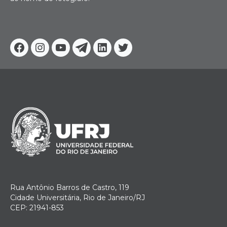
Facebook
Instagram
Youtube
Telegram
Linkedin
Twitter
Rua Antônio Barros de Castro, 119
Cidade Universitária, Rio de Janeiro/RJ
CEP: 21941-853