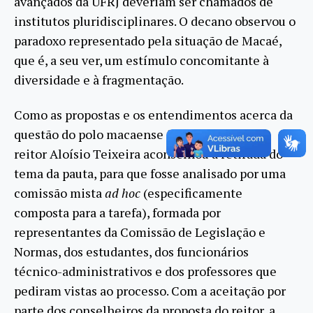
avançados da UFRJ deveriam ser chamados de
institutos pluridisciplinares. O decano observou o
paradoxo representado pela situação de Macaé,
que é, a seu ver, um estímulo concomitante à
diversidade e à fragmentação.
Como as propostas e os entendimentos acerca da
questão do polo macaense foram múltiplos, o
reitor Aloísio Teixeira aconselhou a retirada do
tema da pauta, para que fosse analisado por uma
comissão mista
ad hoc
(especificamente
composta para a tarefa), formada por
representantes da Comissão de Legislação e
Normas, dos estudantes, dos funcionários
técnico-administrativos e dos professores que
pediram vistas ao processo. Com a aceitação por
parte dos conselheiros da proposta do reitor, a