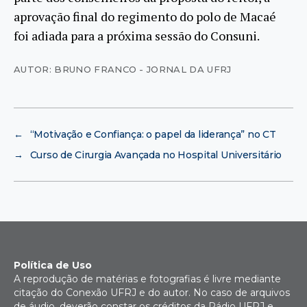
aprovação final do regimento do polo de Macaé
foi adiada para a próxima sessão do Consuni.
AUTOR: BRUNO FRANCO - JORNAL DA UFRJ
←
“Motivação e Confiança: o papel da liderança” no CT
→
Curso de Cirurgia Avançada no Hospital Universitário
Política de Uso
A reprodução de matérias e fotografias é livre mediante
citação do Conexão UFRJ e do autor. No caso de arquivos
de áudio, deverão constar os créditos da Rádio UFRJ e,