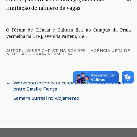
limitação do número de vagas.
O Fórum de Ciência e Cultura fica no Campus da Praia
Vermelha da UFRJ, avenida Pasteur, 250.
AUTOR: LOUISE CHRISTINA SOARES - AGÊNCIA UFRJ DE
NOTÍCIAS - PRAIA VERMELHA
←
Workshop incentiva a cooperação científica-cultural
entre Brasil e França
→
Semana Surreal no Alojamento