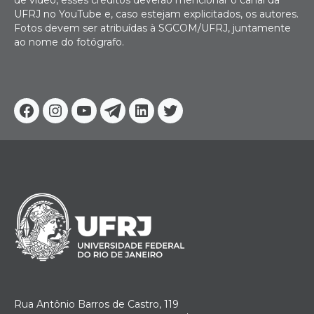
de vídeo, esses créditos deverão mencionar o canal da
UFRJ no YouTube e, caso estejam explicitados, os autores.
Fotos devem ser atribuídas à SGCOM/UFRJ, juntamente
ao nome do fotógrafo.
Facebook
Instagram
Youtube
Telegram
Linkedin
Twitter
Rua Antônio Barros de Castro, 119