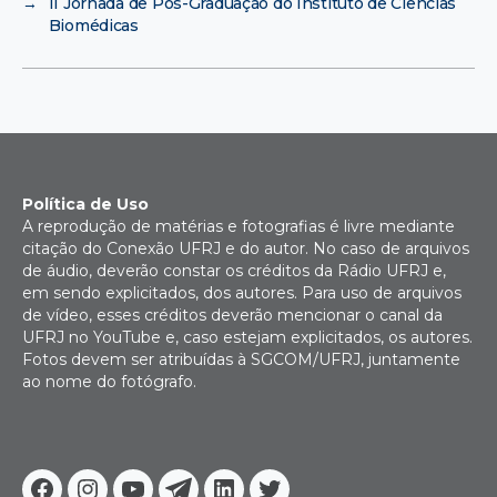
→
II Jornada de Pós-Graduação do Instituto de Ciências
Biomédicas
Política de Uso
A reprodução de matérias e fotografias é livre mediante
citação do Conexão UFRJ e do autor. No caso de arquivos
de áudio, deverão constar os créditos da Rádio UFRJ e,
em sendo explicitados, dos autores. Para uso de arquivos
de vídeo, esses créditos deverão mencionar o canal da
UFRJ no YouTube e, caso estejam explicitados, os autores.
Fotos devem ser atribuídas à SGCOM/UFRJ, juntamente
ao nome do fotógrafo.