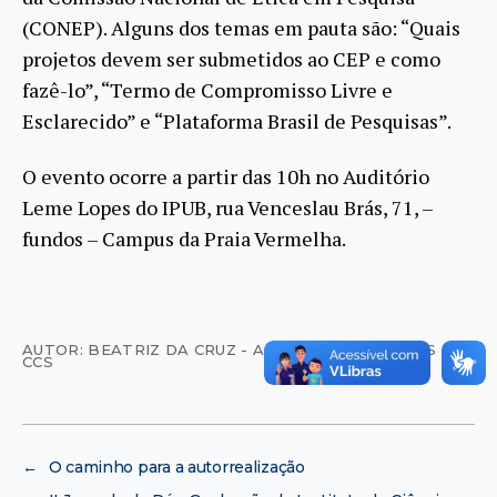
(CONEP). Alguns dos temas em pauta são: “Quais
projetos devem ser submetidos ao CEP e como
fazê-lo”, “Termo de Compromisso Livre e
Esclarecido” e “Plataforma Brasil de Pesquisas”.
O evento ocorre a partir das 10h no Auditório
Leme Lopes do IPUB, rua Venceslau Brás, 71, –
fundos – Campus da Praia Vermelha.
AUTOR: BEATRIZ DA CRUZ - AGÊNCIA DE NOTÍCIAS -
CCS
←
O caminho para a autorrealização