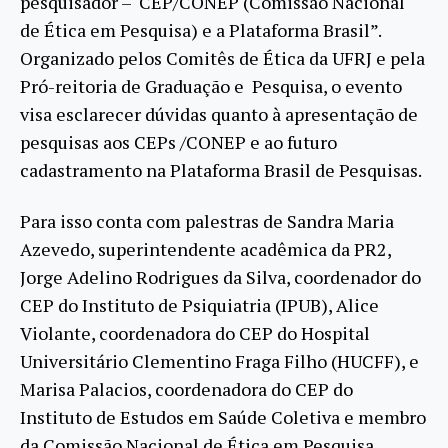
pesquisador – CEP/CONEP (Comissão Nacional
de Ética em Pesquisa) e a Plataforma Brasil”.
Organizado pelos Comitês de Ética da UFRJ e pela
Pró-reitoria de Graduação e Pesquisa, o evento
visa esclarecer dúvidas quanto à apresentação de
pesquisas aos CEPs /CONEP e ao futuro
cadastramento na Plataforma Brasil de Pesquisas.
Para isso conta com palestras de Sandra Maria
Azevedo, superintendente acadêmica da PR2,
Jorge Adelino Rodrigues da Silva, coordenador do
CEP do Instituto de Psiquiatria (IPUB), Alice
Violante, coordenadora do CEP do Hospital
Universitário Clementino Fraga Filho (HUCFF), e
Marisa Palacios, coordenadora do CEP do
Instituto de Estudos em Saúde Coletiva e membro
da Comissão Nacional de Ética em Pesquisa