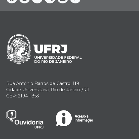
Facebook
Instagram
Youtube
Telegram
Linkedin
Twitter
Rua Antônio Barros de Castro, 119
Cidade Universitária, Rio de Janeiro/RJ
CEP: 21941-853