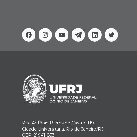
Facebook
Instagram
Youtube
Telegram
Linkedin
Twitter
Rua Antônio Barros de Castro, 119
Cidade Universitária, Rio de Janeiro/RJ
CEP: 21941-853