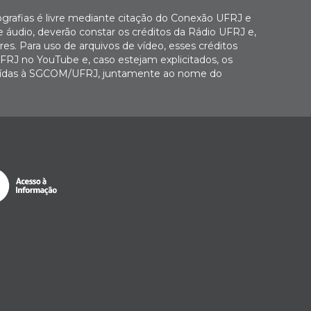
ografias é livre mediante citação do Conexão UFRJ e
e áudio, deverão constar os créditos da Rádio UFRJ e,
es. Para uso de arquivos de vídeo, esses créditos
FRJ no YouTube e, caso estejam explicitados, os
buídas à SGCOM/UFRJ, juntamente ao nome do