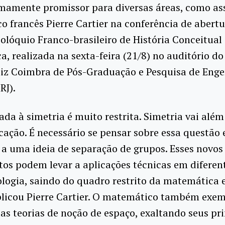
emamente promissor para diversas áreas, como as
 francês Pierre Cartier na conferência de abert
olóquio Franco-brasileiro de História Conceitual
, realizada na sexta-feira (21/8) no auditório do
uiz Coimbra de Pós-Graduação e Pesquisa de Eng
RJ).
ada à simetria é muito restrita. Simetria vai além
icação. É necessário se pensar sobre essa questão
 a uma ideia de separação de grupos. Esses novos
s podem levar a aplicações técnicas em diferent
logia, saindo do quadro restrito da matemática 
xplicou Pierre Cartier. O matemático também exem
as teorias de noção de espaço, exaltando seus pri