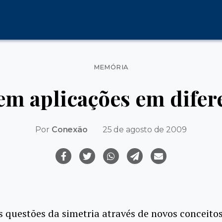
Categorias
MEMÓRIA
em aplicações em difer
Por
Conexão
25 de agosto de 2009
s questões da simetria através de novos conceito