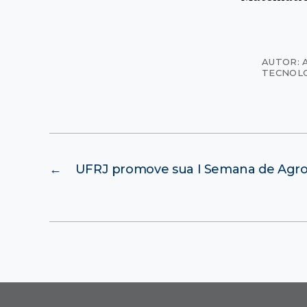
AUTOR: 
TECNOL
←
UFRJ promove sua I Semana de Agro