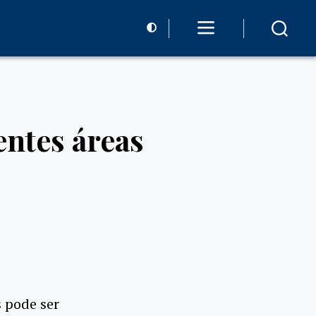
entes áreas
s pode ser