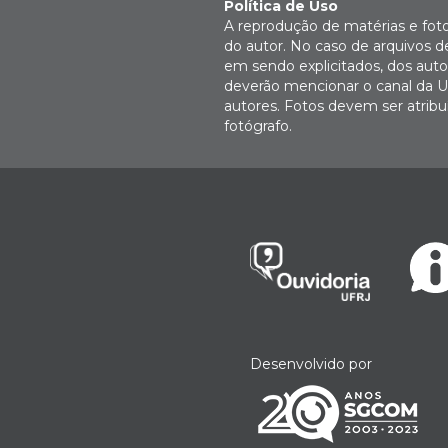
Política de Uso
A reprodução de matérias e fot
do autor. No caso de arquivos d
em sendo explicitados, dos autor
deverão mencionar o canal da U
autores. Fotos devem ser atri
fotógrafo.
Desenvolvido por