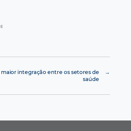
DE
maior integração entre os setores de
→
saúde