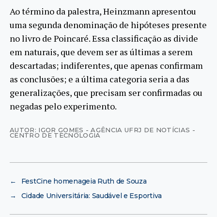
Ao término da palestra, Heinzmann apresentou
uma segunda denominação de hipóteses presente
no livro de Poincaré. Essa classificação as divide
em naturais, que devem ser as últimas a serem
descartadas; indiferentes, que apenas confirmam
as conclusões; e a última categoria seria a das
generalizações, que precisam ser confirmadas ou
negadas pelo experimento.
AUTOR: IGOR GOMES - AGÊNCIA UFRJ DE NOTÍCIAS -
CENTRO DE TECNOLOGIA
←
FestCine homenageia Ruth de Souza
→
Cidade Universitária: Saudável e Esportiva