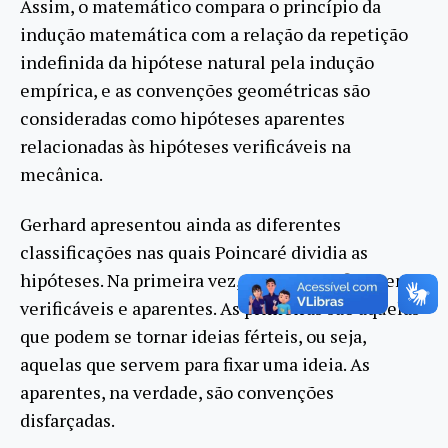
Assim, o matemático compara o princípio da
indução matemática com a relação da repetição
indefinida da hipótese natural pela indução
empírica, e as convenções geométricas são
consideradas como hipóteses aparentes
relacionadas às hipóteses verificáveis na
mecânica.
Gerhard apresentou ainda as diferentes
classificações nas quais Poincaré dividia as
hipóteses. Na primeira vez, ele as classificou em
verificáveis e aparentes. As primeiras são aquelas
que podem se tornar ideias férteis, ou seja,
aquelas que servem para fixar uma ideia. As
aparentes, na verdade, são convenções
disfarçadas.