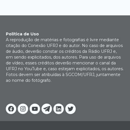
Política de Uso
A reprodução de matérias e fotografias é livre mediante
citação do Conexão UFRJ e do autor. No caso de arquivos
de áudio, deverão constar os créditos da Rádio UFRJ e,
em sendo explicitados, dos autores. Para uso de arquivos
de vídeo, esses créditos deverão mencionar o canal da
UFRJ no YouTube e, caso estejam explicitados, os autores.
Fotos devem ser atribuídas à SGCOM/UFRJ, juntamente
ao nome do fotógrafo.
Facebook
Instagram
Youtube
Telegram
Linkedin
Twitter