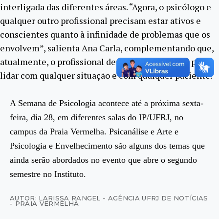
interligada das diferentes áreas. “Agora, o psicólogo e
qualquer outro profissional precisam estar ativos e
conscientes quanto à infinidade de problemas que os
envolvem”, salienta Ana Carla, complementando que,
atualmente, o profissional deve estar preparado para
lidar com qualquer situação e com qualquer paciente.
A Semana de Psicologia acontece até a próxima sexta-
feira, dia 28, em diferentes salas do IP/UFRJ, no
campus da Praia Vermelha. Psicanálise e Arte e
Psicologia e Envelhecimento são alguns dos temas que
ainda serão abordados no evento que abre o segundo
semestre no Instituto.
AUTOR: LARISSA RANGEL - AGÊNCIA UFRJ DE NOTÍCIAS
- PRAIA VERMELHA