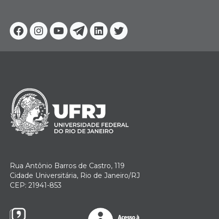
Facebook
Instagram
Youtube
Telegram
Linkedin
Twitter
Rua Antônio Barros de Castro, 119
Cidade Universitária, Rio de Janeiro/RJ
CEP: 21941-853