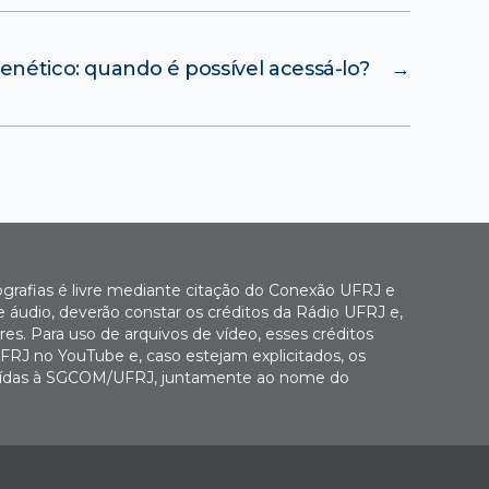
enético: quando é possível acessá-lo?
→
ografias é livre mediante citação do Conexão UFRJ e
e áudio, deverão constar os créditos da Rádio UFRJ e,
es. Para uso de arquivos de vídeo, esses créditos
FRJ no YouTube e, caso estejam explicitados, os
buídas à SGCOM/UFRJ, juntamente ao nome do