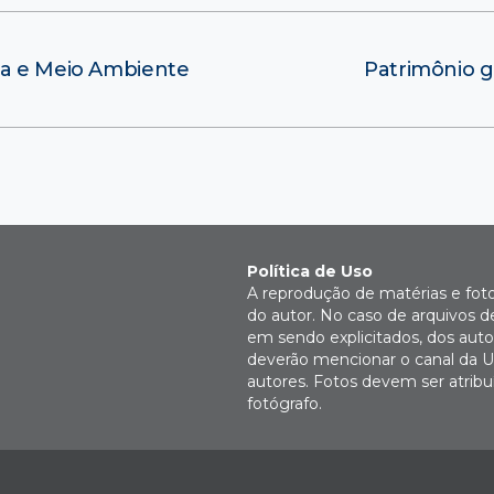
ia e Meio Ambiente
Patrimônio g
Política de Uso
A reprodução de matérias e fot
do autor. No caso de arquivos d
em sendo explicitados, dos autor
deverão mencionar o canal da U
autores. Fotos devem ser atri
fotógrafo.