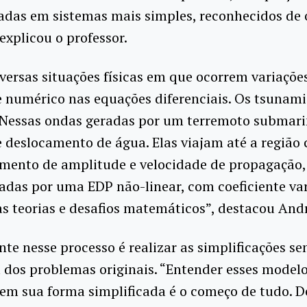
adas em sistemas mais simples, reconhecidos de 
 explicou o professor.
versas situações físicas em que ocorrem variaçõe
e numérico nas equações diferenciais. Os tsunam
“Nessas ondas geradas por um terremoto submari
deslocamento de água. Elas viajam até a região c
mento de amplitude e velocidade de propagação,
adas por uma EDP não-linear, com coeficiente var
s teorias e desafios matemáticos”, destacou And
te nesse processo é realizar as simplificações s
 dos problemas originais. “Entender esses model
em sua forma simplificada é o começo de tudo. D