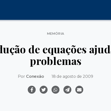
Categorias
MEMÓRIA
ução de equações ajud
problemas
Por
Conexão
18 de agosto de 2009