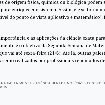
s de origem física, química ou biológica podem 
para enriquecer o sistema. Assim, ele se torna m
vel do ponto de vista aplicativo e matemático”, f
importância e as aplicações da ciência exata par
imento é o objetivo da Segunda Semana de Mate
ue vai até sexta-feira (21/8). Até lá, outras pales
 serão realizados por profissionais renomados de
ANA PAULA MONTE - AGÊNCIA UFRJ DE NOTÍCIAS - CENTRO 
OGIA