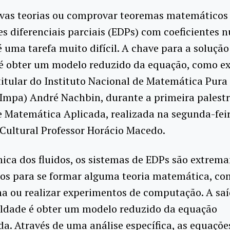
vas teorias ou comprovar teoremas matemáticos 
s diferenciais parciais (EDPs) com coeficientes 
é uma tarefa muito difícil. A chave para a solução
é obter um modelo reduzido da equação, como ex
titular do Instituto Nacional de Matemática Pura
Impa) André Nachbin, durante a primeira palest
Matemática Aplicada, realizada na segunda-feir
Cultural Professor Horácio Macedo.
ica dos fluidos, os sistemas de EDPs são extrem
os para se formar alguma teoria matemática, co
a ou realizar experimentos de computação. A saí
culdade é obter um modelo reduzido da equação
da. Através de uma análise específica, as equaçõe