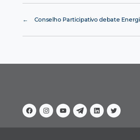
←
Conselho Participativo debate Energ
Facebook
Instagram
Youtube
Telegram
Linkedin
Twitter