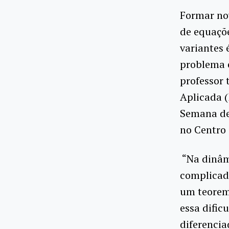
Formar no
de equaçõe
variantes 
problema 
professor 
Aplicada (
Semana de 
no Centro 
“Na dinâm
complicad
um teorem
essa difi
diferencia