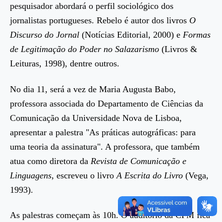
pesquisador abordará o perfil sociológico dos
jornalistas portugueses. Rebelo é autor dos livros
O
Discurso do Jornal
(Notícias Editorial, 2000) e
Formas
de Legitimação do Poder no Salazarismo
(Livros &
Leituras, 1998), dentre outros.
No dia 11, será a vez de Maria Augusta Babo,
professora associada do Departamento de Ciências da
Comunicação da Universidade Nova de Lisboa,
apresentar a palestra "As práticas autográficas: para
uma teoria da assinatura". A professora, que também
atua como diretora da
Revista de Comunicação e
Linguagens
, escreveu o livro
A Escrita do Livro
(Vega,
1993).
As palestras começam às 10h. O auditório da CPM fica