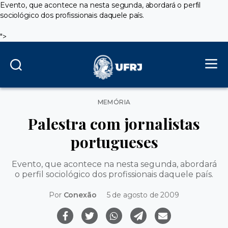
Evento, que acontece na nesta segunda, abordará o perfil
sociológico dos profissionais daquele país.
">
Categorias
MEMÓRIA
Palestra com jornalistas
portugueses
Evento, que acontece na nesta segunda, abordará
o perfil sociológico dos profissionais daquele país.
Por
Conexão
5 de agosto de 2009