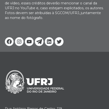
de vídeo, esses créditos deverão mencionar o canal da
UFRJ no YouTube e, caso estejam explicitados, os autores.
Fotos devem ser atribuídas à SGCOM/UFRJ, juntamente
ao nome do fotógrafo.
Facebook
Instagram
Youtube
Telegram
Linkedin
Twitter
Rua Antônio Barros de Castro, 119