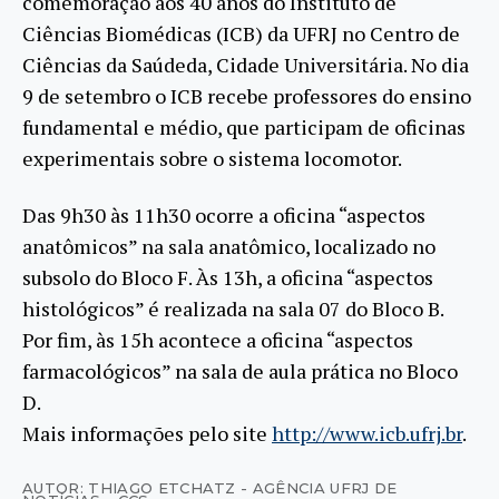
comemoração aos 40 anos do Instituto de
Ciências Biomédicas (ICB) da UFRJ no Centro de
Ciências da Saúdeda, Cidade Universitária. No dia
9 de setembro o ICB recebe professores do ensino
fundamental e médio, que participam de oficinas
experimentais sobre o sistema locomotor.
Das 9h30 às 11h30 ocorre a oficina “aspectos
anatômicos” na sala anatômico, localizado no
subsolo do Bloco F. Às 13h, a oficina “aspectos
histológicos” é realizada na sala 07 do Bloco B.
Por fim, às 15h acontece a oficina “aspectos
farmacológicos” na sala de aula prática no Bloco
D.
Mais informações pelo site
http://www.icb.ufrj.br
.
AUTOR: THIAGO ETCHATZ - AGÊNCIA UFRJ DE