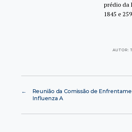
prédio da 
1845 e 25
AUTOR: 
←
Reunião da Comissão de Enfrentame
Influenza A