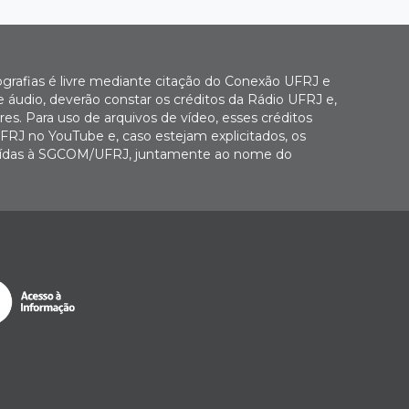
ografias é livre mediante citação do Conexão UFRJ e
e áudio, deverão constar os créditos da Rádio UFRJ e,
es. Para uso de arquivos de vídeo, esses créditos
FRJ no YouTube e, caso estejam explicitados, os
buídas à SGCOM/UFRJ, juntamente ao nome do