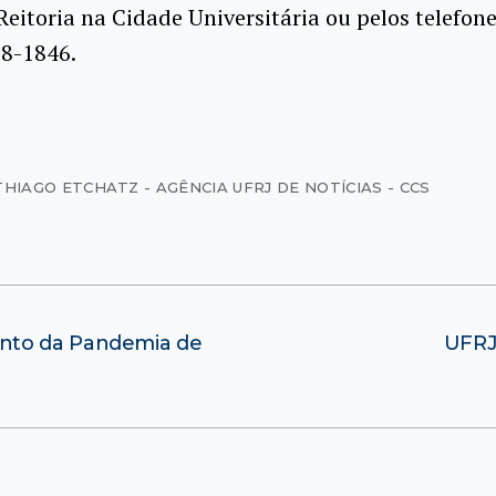
Reitoria na Cidade Universitária ou pelos telefon
98-1846.
THIAGO ETCHATZ - AGÊNCIA UFRJ DE NOTÍCIAS - CCS
nto da Pandemia de
UFRJ