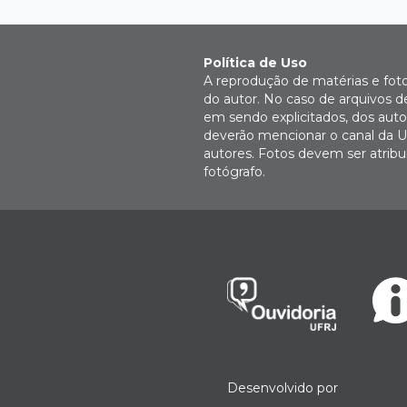
Política de Uso
A reprodução de matérias e fot
do autor. No caso de arquivos d
em sendo explicitados, dos autor
deverão mencionar o canal da U
autores. Fotos devem ser atri
fotógrafo.
Desenvolvido por