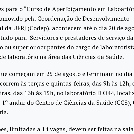
es para o “Curso de Aperfoiçamento em Laboartór
romovido pela Coordenação de Desenvolvimento
al da UFRJ (Codep), acontecem até o dia 20 de ago
ltado para Servidores e prestadores de serviço da
o ou superior ocupantes do cargo de laboratorist
 de laboratório na área das Ciências da Saúde.
 que começam em 25 de agosto e terminam no dia
correm às terças e quintas-feiras, das 9h às 12h, 
iras, das 13h às 15h, no laboratório D O44, local
 1º andar do Centro de Ciências da Saúde (CCS),
ria.
ões, limitadas a 14 vagas, devem ser feitas na sal