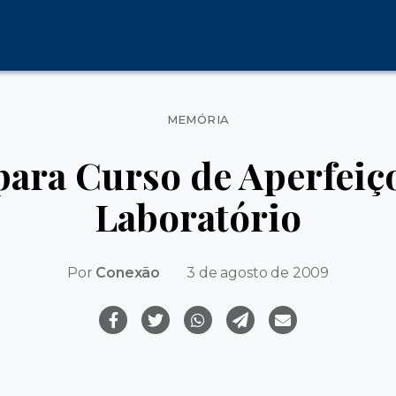
Categorias
MEMÓRIA
 para Curso de Aperfei
Laboratório
Por
Conexão
3 de agosto de 2009