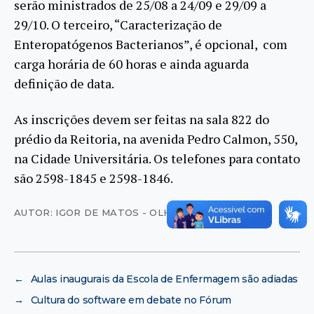
serão ministrados de 25/08 a 24/09 e 29/09 a
29/10. O terceiro, “Caracterização de
Enteropatógenos Bacterianos”, é opcional, com
carga horária de 60 horas e ainda aguarda
definição de data.
As inscrições devem ser feitas na sala 822 do
prédio da Reitoria, na avenida Pedro Calmon, 550,
na Cidade Universitária. Os telefones para contato
são 2598-1845 e 2598-1846.
AUTOR: IGOR DE MATOS - OLHAR VIRTUAL
←
Aulas inaugurais da Escola de Enfermagem são adiadas
→
Cultura do software em debate no Fórum