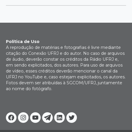
Política de Uso
A reprodução de matérias e fotografias é livre mediante
citação do Conexão UFRJ e do autor. No caso de arquivos
de áudio, deverão constar os créditos da Rádio UFRJ e,
em sendo explicitados, dos autores. Para uso de arquivos
de vídeo, esses créditos deverão mencionar o canal da
UFRJ no YouTube e, caso estejam explicitados, os autores.
Fotos devem ser atribuídas à SGCOM/UFRJ, juntamente
ao nome do fotógrafo.
Facebook
Instagram
Youtube
Telegram
Linkedin
Twitter