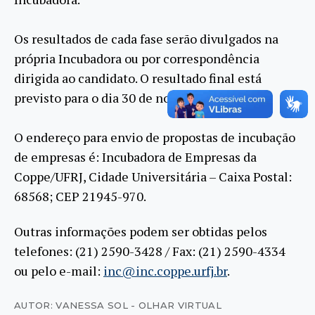
Os resultados de cada fase serão divulgados na
própria Incubadora ou por correspondência
dirigida ao candidato. O resultado final está
previsto para o dia 30 de novembro de 2009.
O endereço para envio de propostas de incubação
de empresas é: Incubadora de Empresas da
Coppe/UFRJ, Cidade Universitária – Caixa Postal:
68568; CEP 21945-970.
Outras informações podem ser obtidas pelos
telefones: (21) 2590-3428 / Fax: (21) 2590-4334
ou pelo e-mail:
inc@inc.coppe.urfj.br
.
AUTOR: VANESSA SOL - OLHAR VIRTUAL