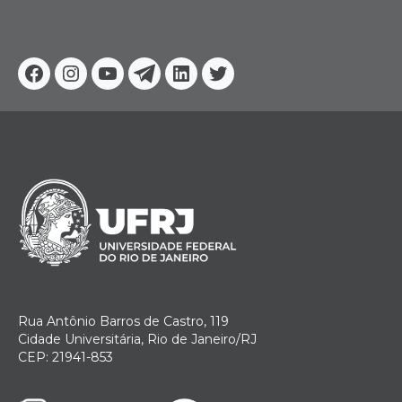
Facebook
Instagram
Youtube
Telegram
Linkedin
Twitter
Rua Antônio Barros de Castro, 119
Cidade Universitária, Rio de Janeiro/RJ
CEP: 21941-853