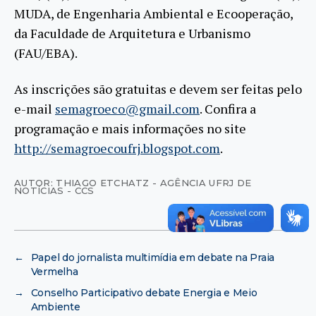
MUDA, de Engenharia Ambiental e Ecooperação,
da Faculdade de Arquitetura e Urbanismo
(FAU/EBA).
As inscrições são gratuitas e devem ser feitas pelo
e-mail
semagroeco@gmail.com
. Confira a
programação e mais informações no site
http://semagroecoufrj.blogspot.com
.
AUTOR: THIAGO ETCHATZ - AGÊNCIA UFRJ DE
NOTÍCIAS - CCS
←
Papel do jornalista multimídia em debate na Praia
Vermelha
→
Conselho Participativo debate Energia e Meio
Ambiente