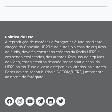
Política de Uso
A reprodução de matérias e fotografias é livre mediante
citação do Conexão UFRJ e do autor. No caso de arquivos
de áudio, deverão constar os créditos da Rádio UFRJ e,
em sendo explicitados, dos autores. Para uso de arquivos
de vídeo, esses créditos deverão mencionar o canal da
UFRJ no YouTube e, caso estejam explicitados, os autores.
Fotos devem ser atribuídas à SGCOM/UFRJ, juntamente
ao nome do fotógrafo.
Facebook
Instagram
Youtube
Telegram
Linkedin
Twitter