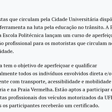
tas que circulam pela Cidade Universitária disp
erramenta na luta pela educação no trânsito. A 
a Escola Politécnica lançam um curso de aperfei
ão profissional para os motoristas que circulam 
idade.
va tem o objetivo de aperfeiçoar e qualificar
almente todos os indivíduos envolvidos direta e/
nte com transporte, acessibilidade e mobilidade
ria e na Praia Vermelha. Estão aptos a participar
tas profissionais dos veículos motorizados da UFR
os os participantes receberão um certificado.