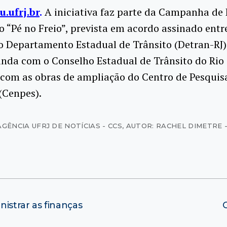
.ufrj.br
.
A iniciativa faz parte da Campanha de
o “Pé no Freio”, prevista em acordo assinado entr
 o Departamento Estadual de Trânsito (Detran-RJ)
ainda
com o Conselho Estadual de Trânsito do Rio 
 com as obras de ampliação do Centro de Pesquis
(Cenpes).
AGÊNCIA UFRJ DE NOTÍCIAS - CCS
,
AUTOR: RACHEL DIMETRE 
istrar as finanças