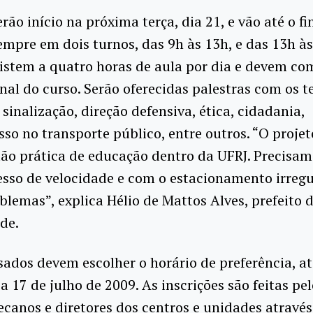
rão início na próxima terça, dia 21, e vão até o fi
mpre em dois turnos, das 9h às 13h, e das 13h às
istem a quatro horas de aula por dia e devem co
inal do curso. Serão oferecidas palestras com os 
 sinalização, direção defensiva, ética, cidadania,
o no transporte público, entre outros. “O proje
ão prática de educação dentro da UFRJ. Precisam
sso de velocidade e com o estacionamento irregu
blemas”, explica Hélio de Mattos Alves, prefeito 
de.
sados devem escolher o horário de preferência, a
 17 de julho de 2009. As inscrições são feitas pel
decanos e diretores dos centros e unidades atravé