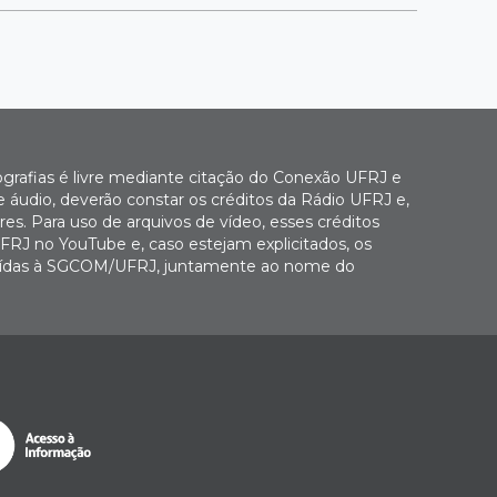
ografias é livre mediante citação do Conexão UFRJ e
e áudio, deverão constar os créditos da Rádio UFRJ e,
es. Para uso de arquivos de vídeo, esses créditos
FRJ no YouTube e, caso estejam explicitados, os
buídas à SGCOM/UFRJ, juntamente ao nome do