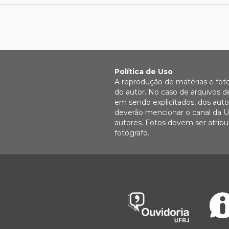
Política de Uso
A reprodução de matérias e fot
do autor. No caso de arquivos d
em sendo explicitados, dos autor
deverão mencionar o canal da U
autores. Fotos devem ser atri
fotógrafo.