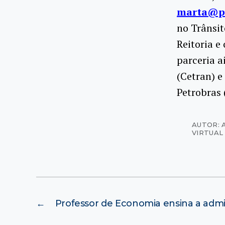
marta@pu
no Trânsit
Reitoria e
parceria 
(Cetran) e
Petrobras 
AUTOR: 
VIRTUAL
←
Professor de Economia ensina a admin