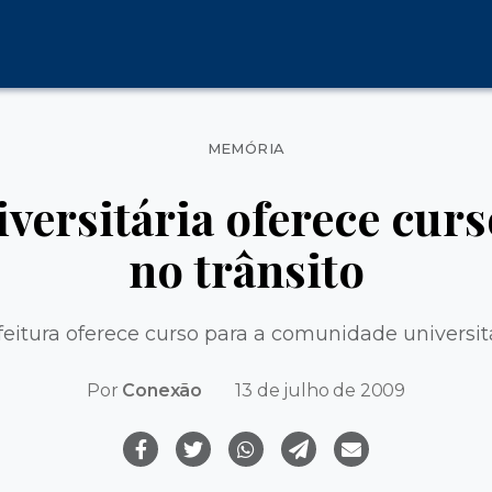
Categorias
MEMÓRIA
iversitária oferece cur
no trânsito
feitura oferece curso para a comunidade universitá
Por
Conexão
13 de julho de 2009