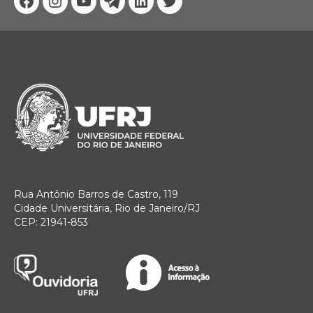
Facebook
Instagram
Youtube
Telegram
Linkedin
Twitter
Rua Antônio Barros de Castro, 119
Cidade Universitária, Rio de Janeiro/RJ
CEP: 21941-853