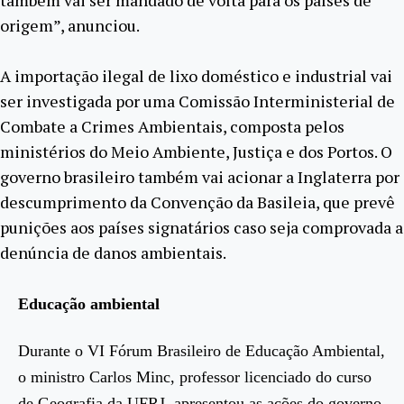
também vai ser mandado de volta para os países de
origem”, anunciou.
A importação ilegal de lixo doméstico e industrial vai
ser investigada por uma Comissão Interministerial de
Combate a Crimes Ambientais, composta pelos
ministérios do Meio Ambiente, Justiça e dos Portos. O
governo brasileiro também vai acionar a Inglaterra por
descumprimento da Convenção da Basileia, que prevê
punições aos países signatários caso seja comprovada a
denúncia de danos ambientais.
Educação ambiental
Durante o VI Fórum Brasileiro de Educação Ambiental,
o ministro Carlos Minc, professor licenciado do curso
de Geografia da UFRJ, apresentou as ações do governo