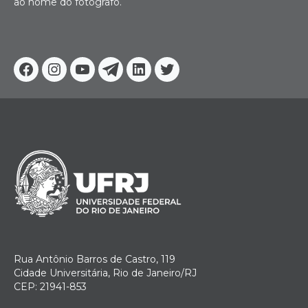
ao nome do fotógrafo.
Facebook
Instagram
Youtube
Telegram
Linkedin
Twitter
Rua Antônio Barros de Castro, 119
Cidade Universitária, Rio de Janeiro/RJ
CEP: 21941-853