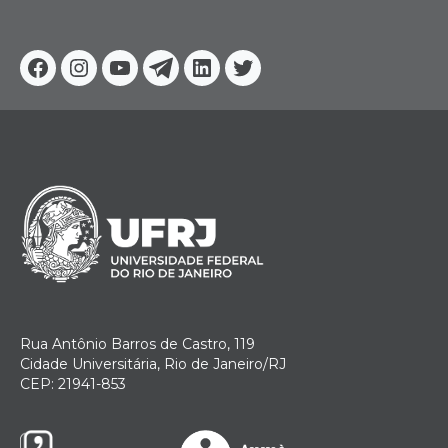
Facebook
Instagram
Youtube
Telegram
Linkedin
Twitter
Rua Antônio Barros de Castro, 119
Cidade Universitária, Rio de Janeiro/RJ
CEP: 21941-853