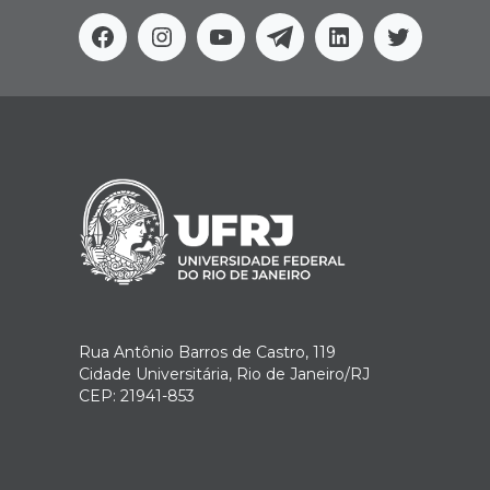
Facebook
Instagram
Youtube
Telegram
Linkedin
Twitter
Rua Antônio Barros de Castro, 119
Cidade Universitária, Rio de Janeiro/RJ
CEP: 21941-853