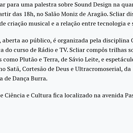
iar para uma palestra sobre Sound Design na quar
partir das 18h, no Salão Moniz de Aragão. Scliar di
de criação musical e a relação entre tecnologia e
, aberta ao público, é organizada pela disciplina 
a do curso de Rádio e TV. Scliar compôs trilhas s
s como Plutão e Terra, de Sávio Leite, e espetácul
o Satã, Cortesão de Deus e Ultracromoserial, da
 de Dança Burra.
 Ciência e Cultura fica localizado na avenida Pa