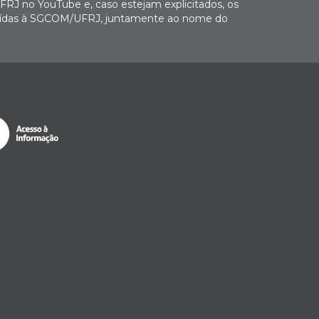
FRJ no YouTube e, caso estejam explicitados, os
buídas à SGCOM/UFRJ, juntamente ao nome do