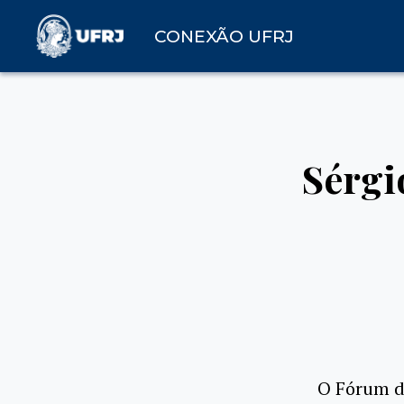
CONEXÃO UFRJ
Sérgi
O Fórum de