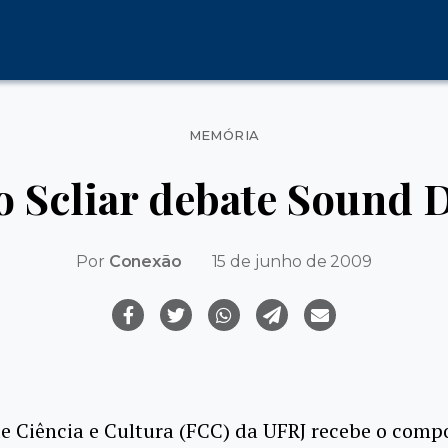
Categorias
MEMÓRIA
o Scliar debate Sound 
Por
Conexão
15 de junho de 2009
 Ciência e Cultura (FCC) da UFRJ recebe o comp