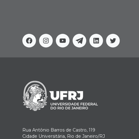
Facebook
Instagram
Youtube
Telegram
Linkedin
Twitter
Rua Antônio Barros de Castro, 119
Cidade Universitária, Rio de Janeiro/RJ