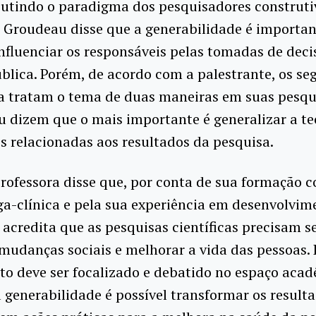
utindo o paradigma dos pesquisadores construtiv
 Groudeau disse que a generabilidade é importan
nfluenciar os responsáveis pelas tomadas de deci
blica. Porém, de acordo com a palestrante, os se
a tratam o tema de duas maneiras em suas pesqu
 dizem que o mais importante é generalizar a teo
s relacionadas aos resultados da pesquisa.
professora disse que, por conta de sua formação 
a-clínica e pela sua experiência em desenvolvim
 acredita que as pesquisas científicas precisam se
udanças sociais e melhorar a vida das pessoas. P
to deve ser focalizado e debatido no espaço acad
 generabilidade é possível transformar os result