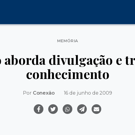
Categorias
MEMÓRIA
 aborda divulgação e t
conhecimento
Por
Conexão
16 de junho de 2009