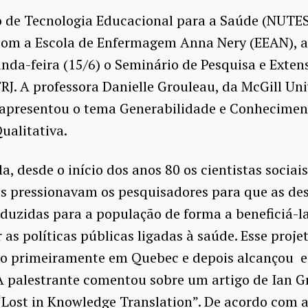
 de Tecnologia Educacional para a Saúde (NUTES
com a Escola de Enfermagem Anna Nery (EEAN), 
nda-feira (15/6) o Seminário de Pesquisa e Exte
J. A professora Danielle Grouleau, da McGill Uni
 apresentou o tema Generabilidade e Conhecimen
ualitativa.
a, desde o início dos anos 80 os cientistas sociais
s pressionavam os pesquisadores para que as de
duzidas para a população de forma a beneficiá-la
r as políticas públicas ligadas à saúde. Esse projet
o primeiramente em Quebec e depois alcançou e
 A palestrante comentou sobre um artigo de Ian 
Lost in Knowledge Translation”. De acordo com 