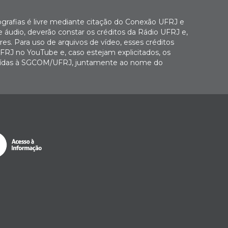
ografias é livre mediante citação do Conexão UFRJ e
e áudio, deverão constar os créditos da Rádio UFRJ e,
es. Para uso de arquivos de vídeo, esses créditos
FRJ no YouTube e, caso estejam explicitados, os
buídas à SGCOM/UFRJ, juntamente ao nome do