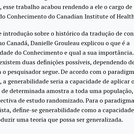
, esse trabalho acabou rendendo a ele o cargo de 
do Conhecimento do Canadian Institute of Health
 introdução sobre o histórico da tradução de c
 no Canadá, Danielle Grouleau explicou o que é a
idade do Conhecimento e qual a sua importância
existem duas definições possíveis, dependendo d
 o pesquisador segue. De acordo com o paradig
a, a generabilidade seria a capacidade de aplicar 
s de determinada amostra a toda uma população,
ectiva de estudo randomizado. Para o paradigm
ista, define-se generabilidade como a capacidad
duzir uma teoria que possa ser generalizada.