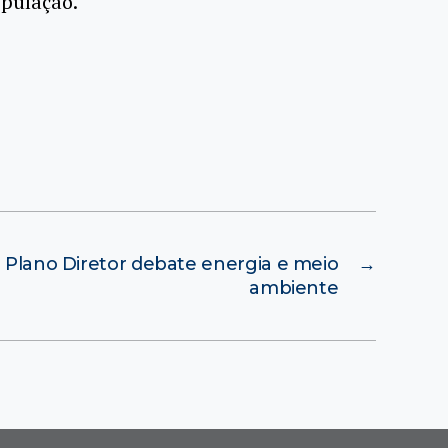
opulação.
o Plano Diretor debate energia e meio
→
ambiente