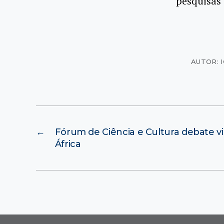
pesquisas 
AUTOR: 
←
Fórum de Ciência e Cultura debate vis
África