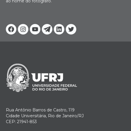
ao nome do fotógrafo.
Facebook
Instagram
Youtube
Telegram
Linkedin
Twitter
Rua Antônio Barros de Castro, 119
Cidade Universitária, Rio de Janeiro/RJ
CEP: 21941-853