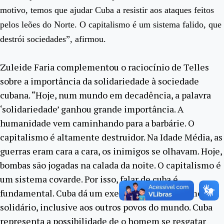
motivo, temos que ajudar Cuba a resistir aos ataques feitos
pelos leões do Norte. O capitalismo é um sistema falido, que
destrói sociedades”, afirmou.
Zuleide Faria complementou o raciocínio de Telles
sobre a importância da solidariedade à sociedade
cubana. “Hoje, num mundo em decadência, a palavra
‘solidariedade’ ganhou grande importância. A
humanidade vem caminhando para a barbárie. O
capitalismo é altamente destruidor. Na Idade Média, as
guerras eram cara a cara, os inimigos se olhavam. Hoje,
bombas são jogadas na calada da noite. O capitalismo é
um sistema covarde. Por isso, falar de cuba é
fundamental. Cuba dá um exemplo maior de como ser
solidário, inclusive aos outros povos do mundo. Cuba
representa a possibilidade de o homem se resgatar