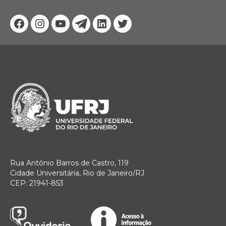
Facebook
Instagram
Youtube
Telegram
Linkedin
Twitter
Rua Antônio Barros de Castro, 119
Cidade Universitária, Rio de Janeiro/RJ
CEP: 21941-853