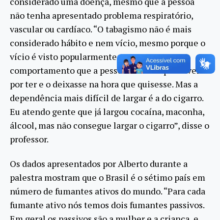
considerado uma doença, mesmo que a pessoa
não tenha apresentado problema respiratório,
vascular ou cardíaco. “O tabagismo não é mais
considerado hábito e nem vício, mesmo porque o
vício é visto popularmente como um
comportamento que a pessoa fosse responsável
por ter e o deixasse na hora que quisesse. Mas a
dependência mais difícil de largar é a do cigarro.
Eu atendo gente que já largou cocaína, maconha,
álcool, mas não consegue largar o cigarro”, disse o
professor.
Os dados apresentados por Alberto durante a
palestra mostram que o Brasil é o sétimo país em
número de fumantes ativos do mundo. “Para cada
fumante ativo nós temos dois fumantes passivos.
Em geral os passivos são a mulher e a criança, e