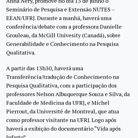
Anna Nery, promove no dia 15 de junho o
Seminário de Pesquisa e Extensão NUTES –
EEAN/UFRJ. Durante a manhã, haverá uma
conferência/debate com a professora Danielle
Grouleau, da McGill Univesity (Canadá), sobre
Generabilidade e Conhecimento na Pesquisa
Qualitativa.
A partir das 13h30, haverá uma
Transferência/tradução de Conhecimento na
Pesquisa Qualitativa, com a participação dos
professores Nelson Albuquerque Souza e Silva, da
Faculdade de Medicina da UFRJ, e Michel
Pierrout, da Université de Montreal, que atua
como professor visitante na UFRJ. Logo após
haverá a exibição do documentário “Vida após
Infarto”.