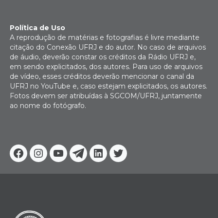
Política de Uso
A reprodução de matérias e fotografias é livre mediante
citação do Conexão UFRJ e do autor. No caso de arquivos
de áudio, deverão constar os créditos da Rádio UFRJ e,
em sendo explicitados, dos autores. Para uso de arquivos
de vídeo, esses créditos deverão mencionar o canal da
UFRJ no YouTube e, caso estejam explicitados, os autores.
Fotos devem ser atribuídas à SGCOM/UFRJ, juntamente
ao nome do fotógrafo.
Facebook
Instagram
Youtube
Telegram
Linkedin
Twitter