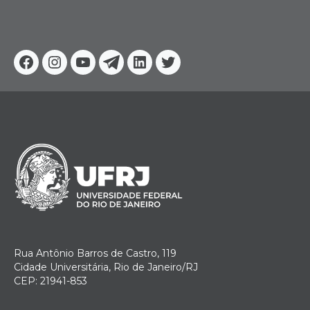
Facebook
Instagram
Youtube
Telegram
Linkedin
Twitter
Rua Antônio Barros de Castro, 119
Cidade Universitária, Rio de Janeiro/RJ
CEP: 21941-853