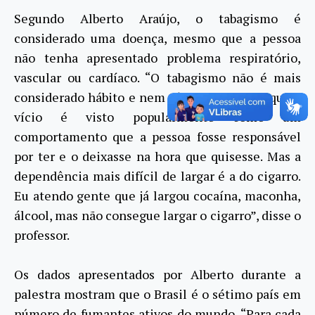
Segundo Alberto Araújo, o tabagismo é
considerado uma doença, mesmo que a pessoa
não tenha apresentado problema respiratório,
vascular ou cardíaco. “O tabagismo não é mais
considerado hábito e nem vício, mesmo porque o
vício é visto popularmente como um
comportamento que a pessoa fosse responsável
por ter e o deixasse na hora que quisesse. Mas a
dependência mais difícil de largar é a do cigarro.
Eu atendo gente que já largou cocaína, maconha,
álcool, mas não consegue largar o cigarro”, disse o
professor.
Os dados apresentados por Alberto durante a
palestra mostram que o Brasil é o sétimo país em
número de fumantes ativos do mundo. “Para cada