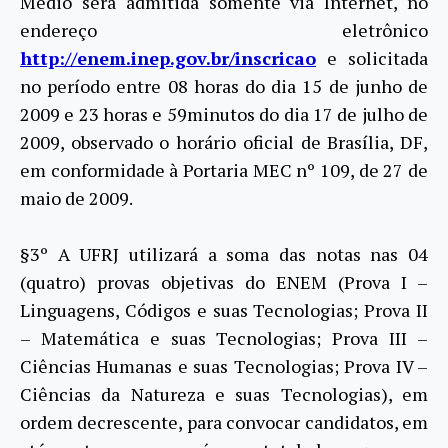
Médio será admitida somente via Internet, no
endereço eletrônico
http://enem.inep.gov.br/inscricao
e solicitada
no período entre 08 horas do dia 15 de junho de
2009 e 23 horas e 59minutos do dia 17 de julho de
2009, observado o horário oficial de Brasília, DF,
em conformidade à Portaria MEC nº 109, de 27 de
maio de 2009.
§3º A UFRJ utilizará a soma das notas nas 04
(quatro) provas objetivas do ENEM (Prova I –
Linguagens, Códigos e suas Tecnologias; Prova II
– Matemática e suas Tecnologias; Prova III –
Ciências Humanas e suas Tecnologias; Prova IV –
Ciências da Natureza e suas Tecnologias), em
ordem decrescente, para convocar candidatos, em