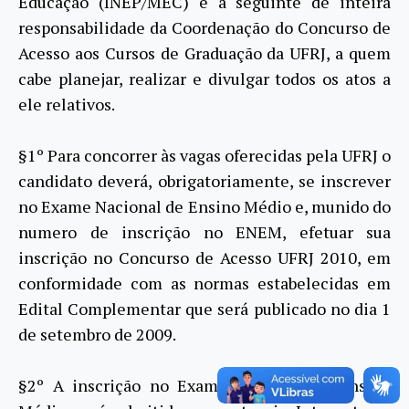
Educação (INEP/MEC) e a seguinte de inteira
responsabilidade da Coordenação do Concurso de
Acesso aos Cursos de Graduação da UFRJ, a quem
cabe planejar, realizar e divulgar todos os atos a
ele relativos.
§1º Para concorrer às vagas oferecidas pela UFRJ o
candidato deverá, obrigatoriamente, se inscrever
no Exame Nacional de Ensino Médio e, munido do
numero de inscrição no ENEM, efetuar sua
inscrição no Concurso de Acesso UFRJ 2010, em
conformidade com as normas estabelecidas em
Edital Complementar que será publicado no dia 1
de setembro de 2009.
§2º A inscrição no Exame Nacional de Ensino