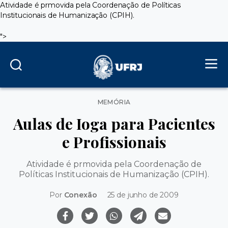
Atividade é prmovida pela Coordenação de Políticas
Institucionais de Humanização (CPIH).
">
Categorias
MEMÓRIA
Aulas de Ioga para Pacientes
e Profissionais
Atividade é prmovida pela Coordenação de
Políticas Institucionais de Humanização (CPIH).
Por
Conexão
25 de junho de 2009