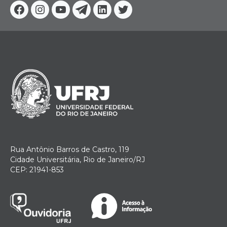
Facebook
Instagram
Youtube
Telegram
Linkedin
Twitter
Rua Antônio Barros de Castro, 119
Cidade Universitária, Rio de Janeiro/RJ
CEP: 21941-853