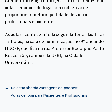
Clementino Fraga Filho (HUCFF) está realizando
aulas semanais de Ioga com o objetivo de
proporcionar melhor qualidade de vida a
profissionais e pacientes.
As aulas acontecem toda segunda-feira, das 11 às
12 horas, na sala de humanização, no 9º andar do
HUCFF, que fica na rua Professor Rodolpho Paulo
Rocco, 255, campus da UFRJ, na Cidade
Universitária.
←
Palestra aborda vantagens do podcast
→
Aulas de Ioga para Pacientes e Profissionais