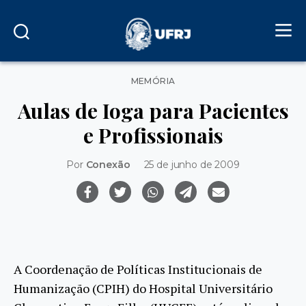
Categorias
MEMÓRIA
Aulas de Ioga para Pacientes
e Profissionais
Por
Conexão
25 de junho de 2009
A Coordenação de Políticas Institucionais de
Humanização (CPIH) do Hospital Universitário