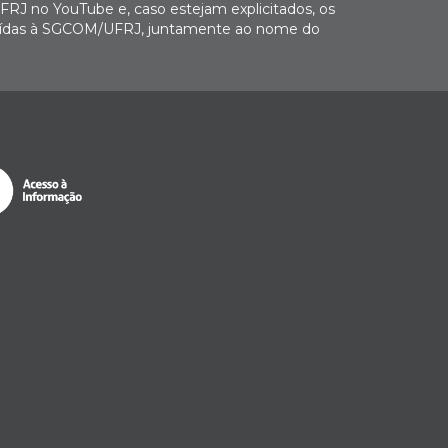
FRJ no YouTube e, caso estejam explicitados, os
buídas à SGCOM/UFRJ, juntamente ao nome do