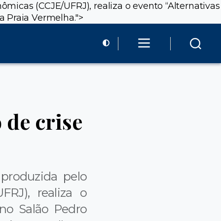
nômicas (CCJE/UFRJ), realiza o evento “Alternativas
a Praia Vermelha.
">
 de crise
 produzida pelo
FRJ), realiza o
 no Salão Pedro