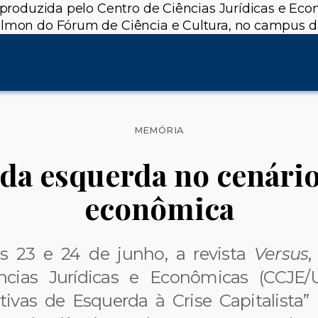
 produzida pelo Centro de Ciências Jurídicas e Eco
Calmon do Fórum de Ciência e Cultura, no campus d
Categorias
MEMÓRIA
da esquerda no cenário
econômica
s 23 e 24 de junho, a revista
Versus
,
cias Jurídicas e Econômicas (CCJE/U
ativas de Esquerda à Crise Capitalista”