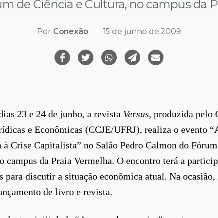
m de Ciência e Cultura, no campus da P
Por
Conexão
15 de junho de 2009
dias 23 e 24 de junho, a revista
Versus
, produzida pelo 
rídicas e Econômicas (CCJE/UFRJ), realiza o evento “A
 à Crise Capitalista” no Salão Pedro Calmon do Fórum
no campus da Praia Vermelha. O encontro terá a partici
as para discutir a situação econômica atual. Na ocasião,
nçamento de livro e revista.