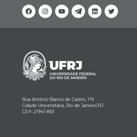
Facebook
Instagram
Youtube
Telegram
Linkedin
Twitter
Rua Antônio Barros de Castro, 119
Cidade Universitária, Rio de Janeiro/RJ
CEP: 21941-853