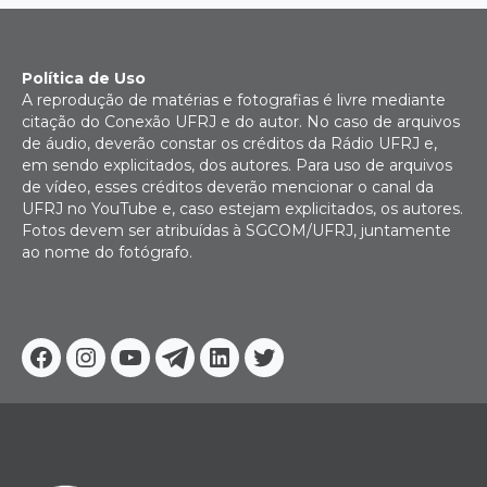
Política de Uso
A reprodução de matérias e fotografias é livre mediante
citação do Conexão UFRJ e do autor. No caso de arquivos
de áudio, deverão constar os créditos da Rádio UFRJ e,
em sendo explicitados, dos autores. Para uso de arquivos
de vídeo, esses créditos deverão mencionar o canal da
UFRJ no YouTube e, caso estejam explicitados, os autores.
Fotos devem ser atribuídas à SGCOM/UFRJ, juntamente
ao nome do fotógrafo.
Facebook
Instagram
Youtube
Telegram
Linkedin
Twitter