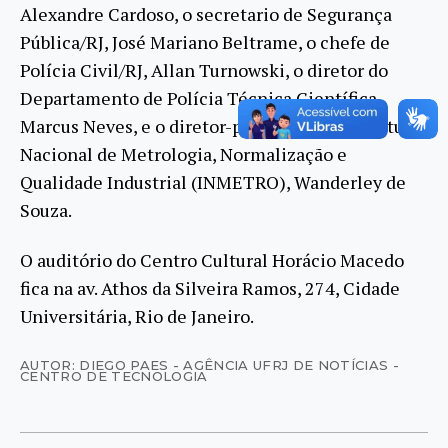
Alexandre Cardoso, o secretario de Segurança
Pública/RJ, José Mariano Beltrame, o chefe de
Polícia Civil/RJ, Allan Turnowski, o diretor do
Departamento de Polícia Técnica Científica,
Marcus Neves, e o diretor-presidente do Instituto
Nacional de Metrologia, Normalização e
Qualidade Industrial (INMETRO), Wanderley de
Souza.
O auditório do Centro Cultural Horácio Macedo
fica na av. Athos da Silveira Ramos, 274, Cidade
Universitária, Rio de Janeiro.
AUTOR: DIEGO PAES - AGÊNCIA UFRJ DE NOTÍCIAS -
CENTRO DE TECNOLOGIA