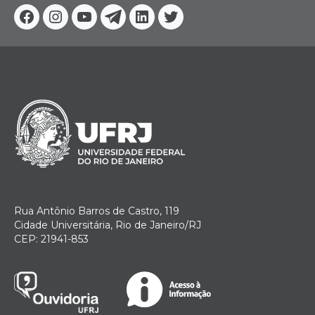
Facebook
Instagram
Youtube
Telegram
Linkedin
Twitter
Rua Antônio Barros de Castro, 119
Cidade Universitária, Rio de Janeiro/RJ
CEP: 21941-853