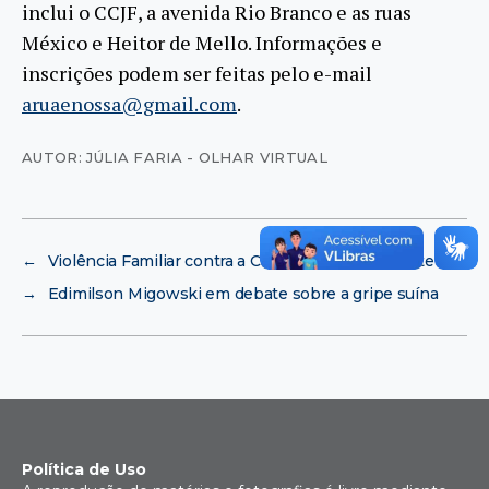
inclui o CCJF, a avenida Rio Branco e as ruas
México e Heitor de Mello. Informações e
inscrições podem ser feitas pelo e-mail
aruaenossa@gmail.com
.
AUTOR: JÚLIA FARIA - OLHAR VIRTUAL
←
Violência Familiar contra a Criança e o Adolescente
→
Edimilson Migowski em debate sobre a gripe suína
Política de Uso