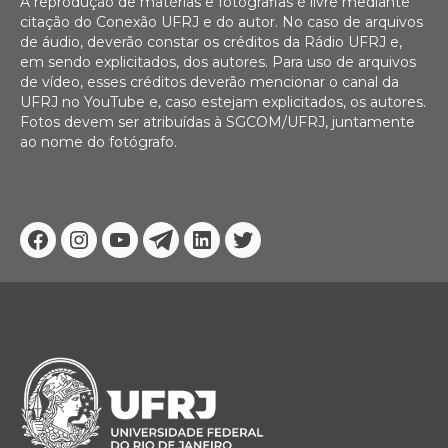
A reprodução de matérias e fotografias é livre mediante
citação do Conexão UFRJ e do autor. No caso de arquivos
de áudio, deverão constar os créditos da Rádio UFRJ e,
em sendo explicitados, dos autores. Para uso de arquivos
de vídeo, esses créditos deverão mencionar o canal da
UFRJ no YouTube e, caso estejam explicitados, os autores.
Fotos devem ser atribuídas à SGCOM/UFRJ, juntamente
ao nome do fotógrafo.
Facebook
Instagram
Youtube
Telegram
Linkedin
Twitter