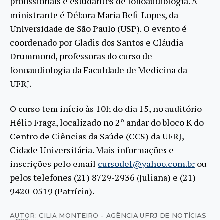
profissionais e estudantes de fonoaudiologia. A
ministrante é Débora Maria Befi-Lopes, da
Universidade de São Paulo (USP). O evento é
coordenado por Gladis dos Santos e Cláudia
Drummond, professoras do curso de
fonoaudiologia da Faculdade de Medicina da
UFRJ.
O curso tem início às 10h do dia 15, no auditório
Hélio Fraga, localizado no 2º andar do bloco K do
Centro de Ciências da Saúde (CCS) da UFRJ,
Cidade Universitária. Mais informações e
inscrições pelo email
cursodel@yahoo.com.br
ou
pelos telefones (21) 8729-2936 (Juliana) e (21)
9420-0519 (Patrícia).
AUTOR: CILIA MONTEIRO - AGÊNCIA UFRJ DE NOTÍCIAS