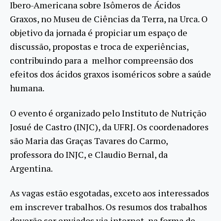
Ibero-Americana sobre Isômeros de Ácidos
Graxos, no Museu de Ciências da Terra, na Urca. O
objetivo da jornada é propiciar um espaço de
discussão, propostas e troca de experiências,
contribuindo para a melhor compreensão dos
efeitos dos ácidos graxos isoméricos sobre a saúde
humana.
O evento é organizado pelo Instituto de Nutrição
Josué de Castro (INJC), da UFRJ. Os coordenadores
são Maria das Graças Tavares do Carmo,
professora do INJC, e Claudio Bernal, da
Argentina.
As vagas estão esgotadas, exceto aos interessados
em inscrever trabalhos. Os resumos dos trabalhos
deverão ser enviados via internet, na forma de